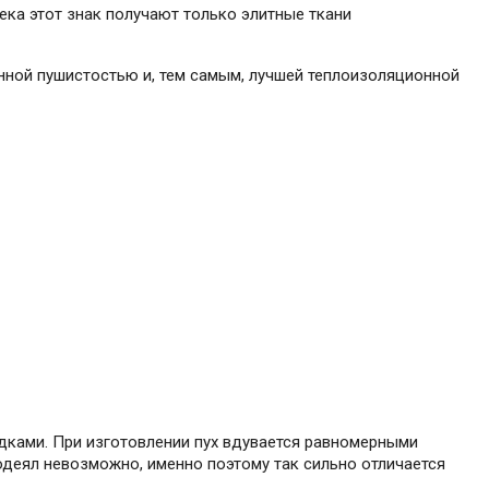
века этот знак получают только элитные ткани
нной пушистостью и, тем самым, лучшей теплоизоляционной
одками. При изготовлении пух вдувается равномерными
одеял невозможно, именно поэтому так сильно отличается