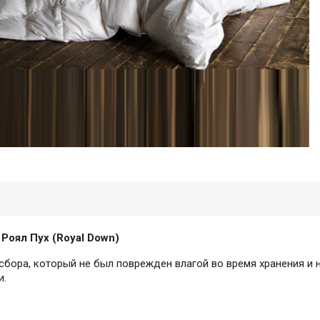
Роял Пух (Royal Down)
 сбора, который не был поврежден влагой во время хранения и 
и.