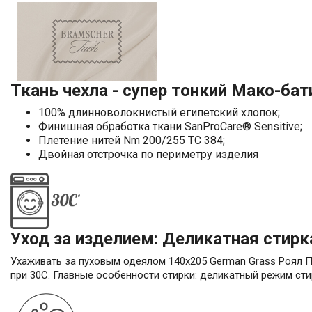
Ткань чехла - супер тонкий Мако-бат
100% длинноволокнистый египетский хлопок;
Финишная обработка ткани SanProCare® Sensitive;
Плетение нитей Nm 200/255 TC 384;
Двойная отстрочка по периметру изделия
Уход за изделием: Деликатная стирк
Ухаживать за пуховым одеялом 140х205 German Grass Роял Пу
при 30С. Главные особенности стирки: деликатный режим сти