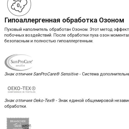
Гипоаллергенная обработка Озоном
Пуховый наполнитель обработан Озоном. Этот метод эффекти
побочных воздействий. После обработки пуха озон моментал
безопасным и полностью гипоаллергенным.
Знак отличия SanProCare® Sensitive
- Cистема дополнительн
Знак отличия Oeko-Tex®
- Знак единой общемировой независ
обработки.