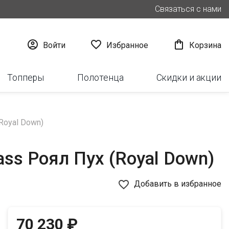
Связаться с нами



Войти
Избранное
Корзина
Топперы
Полотенца
Скидки и акции
Royal Down)
ss Роял Пух (Royal Down)
favorite_border
Добавить в избранное
70 230 ₽