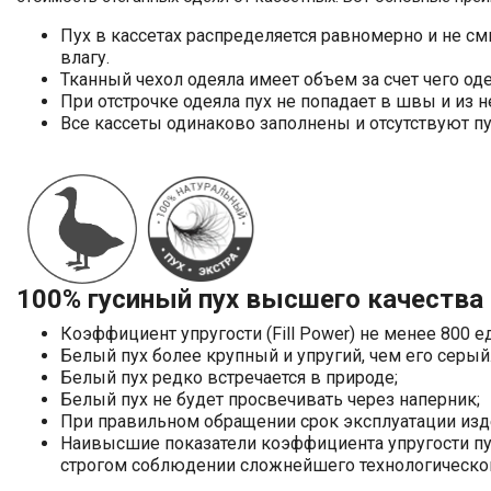
Пух в кассетах распределяется равномерно и не см
влагу.
Тканный чехол одеяла имеет объем за счет чего о
При отстрочке одеяла пух не попадает в швы и из 
Все кассеты одинаково заполнены и отсутствуют п
100% гусиный пух высшего качества
Коэффициент упругости (Fill Power) не менее 800
Белый пух более крупный и упругий, чем его серы
Белый пух редко встречается в природе;
Белый пух не будет просвечивать через наперник;
При правильном обращении срок эксплуатации изде
Наивысшие показатели коэффициента упругости пуха
строгом соблюдении сложнейшего технологическо