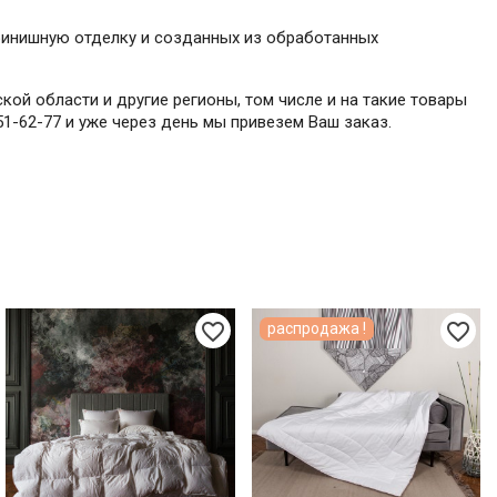
 финишную отделку и созданных из обработанных
ой области и другие регионы, том числе и на такие товары
51-62-77 и уже через день мы привезем Ваш заказ.
favorite_border
favorite_border
распродажа !