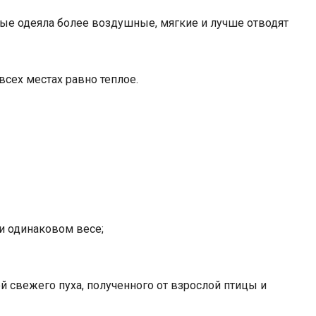
тные одеяла более воздушные, мягкие и лучше отводят
всех местах равно теплое.
при одинаковом весе;
й свежего пуха, полученного от взрослой птицы и