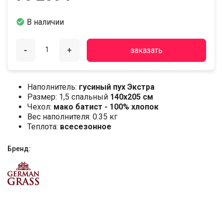

В наличии
-
+
заказать
Наполнитель:
гусиный пух Экстра
Размер: 1,5 спальный
140х205 см
Чехол:
мако батист - 100% хлопок
Вес наполнителя: 0.35 кг
Теплота:
всесезонное
Бренд: