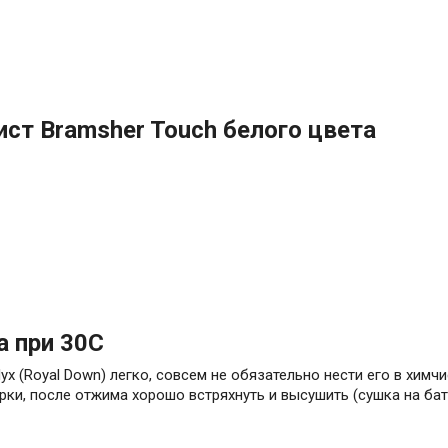
ист Bramsher Touch белого цвета
а при 30С
х (Royal Down) легко, совсем не обязательно нести его в хим
рки, после отжима хорошо встряхнуть и высушить (сушка на ба