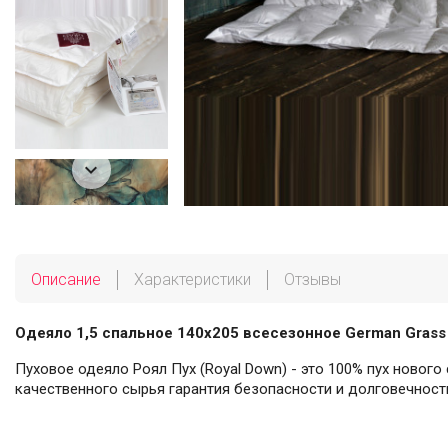

Описание
Характеристики
Отзывы
Одеяло 1,5 спальное 140х205 всесезонное German Grass 
Пуховое одеяло Роял Пух (Royal Down) - это 100% пух нового
качественного сырья гарантия безопасности и долговечност