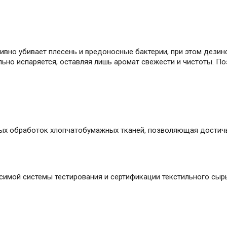
вно убивает плесень и вредоносные бактерии, при этом дези
ьно испаряется, оставляя лишь аромат свежести и чистоты. По
ых обработок хлопчатобумажных тканей, позволяющая достичь 
имой системы тестирования и сертификации текстильного сырь