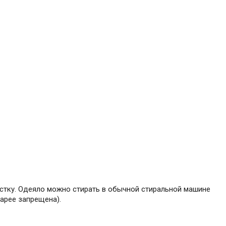
чистку. Одеяло можно стирать в обычной стиральной машине
тарее запрещена).