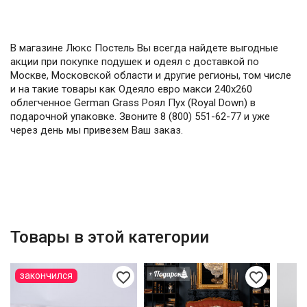
В магазине Люкс Постель Вы всегда найдете выгодные
акции при покупке подушек и одеял с доставкой по
Москве, Московской области и другие регионы, том числе
и на такие товары как Одеяло евро макси 240х260
облегченное German Grass Роял Пух (Royal Down) в
подарочной упаковке. Звоните 8 (800) 551-62-77 и уже
через день мы привезем Ваш заказ.
Товары в этой категории
favorite_border
favorite_border
закончился