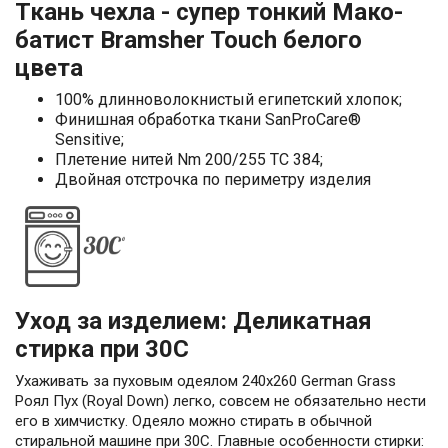
Ткань чехла - супер тонкий Мако-
батист Bramsher Touch белого
цвета
100% длинноволокнистый египетский хлопок;
Финишная обработка ткани SanProCare®
Sensitive;
Плетение нитей Nm 200/255 TC 384;
Двойная отстрочка по периметру изделия
Уход за изделием: Деликатная
стирка при 30С
Ухаживать за пуховым одеялом 240х260 German Grass
Роял Пух (Royal Down) легко, совсем не обязательно нести
его в химчистку. Одеяло можно стирать в обычной
стиральной машине при 30С. Главные особенности стирки: