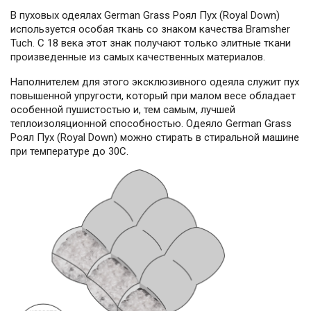
В пуховых одеялах German Grass Роял Пух (Royal Down)
используется особая ткань со знаком качества Bramsher
Tuch. С 18 века этот знак получают только элитные ткани
произведенные из самых качественных материалов.
Наполнителем для этого эксклюзивного одеяла служит пух
повышенной упругости, который при малом весе обладает
особенной пушистостью и, тем самым, лучшей
теплоизоляционной способностью. Одеяло German Grass
Роял Пух (Royal Down) можно стирать в стиральной машине
при температуре до 30С.