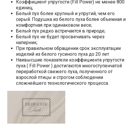
Коэффициент упругости (Fill Power) не менее 800
единиц;
Белый пух более крупный и упругий, чем его
серый. Подушка из белого пуха более объемная и
комфортная при одинаковом весе;
Белый пух редко встречается в природе;
Белый пух не будет просвечивать через
наперник;
При правильном обращении срок эксплуатации
изделий из белого гусиного пуха до 20 лет
Наивысшие показатели коэффициента упругости
пуха ( Fill Power ) достигаются многоступенчатой
переработкой свежего пуха, полученного от
взрослой птицы и строгом соблюдении
сложнейшего технологического процесса.