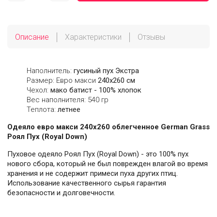
Описание
Характеристики
Отзывы
Наполнитель:
гусиный пух Экстра
Размер: Евро макси
240х260 см
Чехол:
мако батист - 100% хлопок
Вес наполнителя: 540 гр
Теплота:
летнее
Одеяло евро макси 240х260 облегченное German Grass
Роял Пух (Royal Down)
Пуховое одеяло Роял Пух (Royal Down) - это 100% пух
нового сбора, который не был поврежден влагой во время
хранения и не содержит примеси пуха других птиц.
Использование качественного сырья гарантия
безопасности и долговечности.