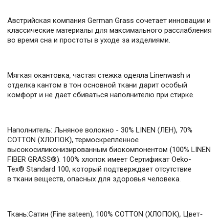
Австрийская компания German Grass сочетает инновации и
классические материалы для максимального расслабления
во время сна и простоты в уходе за изделиями.
Мягкая окантовка, частая стежка одеяла Linenwash и
отделка кантом в тон основной ткани дарит особый
комфорт и не дает сбиваться наполнителю при стирке.
Наполнитель: Льняное волокно - 30% LINEN (ЛЕН), 70%
COTТON (ХЛОПОК), термоскрепленное
высокосиликонизированным биокомпонентом (100% LINEN
FIBER GRASS®). 100% хлопок имеет Сертификат Oeko-
Tex® Standard 100, который подтверждает отсутствие
в ткани веществ, опасных для здоровья человека.
Ткань:Сатин (Fine sateen), 100% COTТON (ХЛОПОК), Цвет-