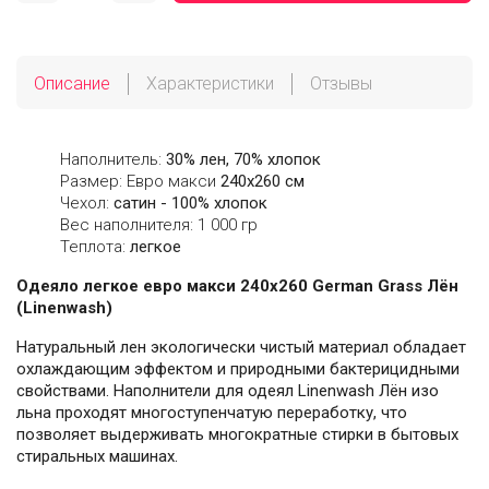
Описание
Характеристики
Отзывы
Наполнитель:
30% лен, 70% хлопок
Размер: Евро макси
240х260 см
Чехол:
сатин - 100% хлопок
Вес наполнителя: 1 000 гр
Теплота:
легкое
Одеяло легкое евро макси 240х260 German Grass Лён
(Linenwash)
Натуральный лен экологически чистый материал обладает
охлаждающим эффектом и природными бактерицидными
свойствами. Наполнители для одеял Linenwash Лён изо
льна проходят многоступенчатую переработку, что
позволяет выдерживать многократные стирки в бытовых
стиральных машинах.