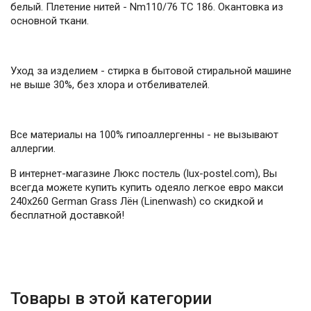
белый. Плетение нитей - Nm110/76 TC 186. Окантовка из
основной ткани.
Уход за изделием - стирка в бытовой стиральной машине
не выше 30%, без хлора и отбеливателей.
Все материалы на 100% гипоаллергенны - не вызывают
аллергии.
В интернет-магазине Люкс постель (lux-postel.com), Вы
всегда можете купить купить одеяло легкое евро макси
240х260 German Grass Лён (Linenwash) со скидкой и
бесплатной доставкой!
Товары в этой категории