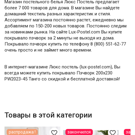
Магазин постельного белья Люкс Постель предлагает
более 7 000 товаров для дома. В магазине Вы найдете
домашний текстиль разных характеристик и стиля.
Ассортимент магазина постоянно растет, ежедневно мы
добавляем по 150-200 новых товаров. Постоянно следим
за новинками рынка. На сайте Lux-Postel.com Вы купите
покрывало пэчворк за 2 минуты не выходя из дома.
Покрывало пэчворк купить по телефону 8 (800) 551-62-77
очень просто и не займет много времени.
В интернет-магазине Люкс постель (lux-postel.com), Вы
всегда можете купить покрывало Пэчворк 200х230
PW2023-45 Танго со скидкой и бесплатной доставкой!
Товары в этой категории
favorite_border
favorite_border
распродажа !
закончился
зак