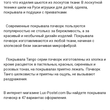
того что изделия шьются из лоскутов ткани. В лоскутной
технике шили на Руси игрушки для детей, одеяла,
покрывала и подушки с прихватками.
Современные покрывала пэчворк пользуются
популярностью не столько за бережливость, а за
красивый и необычный дизайн изделий. Покрывала
пэчворк изготавливаются из любой ткани, начиная с
хлопковой бязи заканчивая микрофиброй.
Покрывала Tango серии пэчворк изготовлены из хлопка и
кроме расцветок в пастельных, красных, сиреневых и
розовых тонах, на покрывалах приятно лежать. Пэчворк
Танго шелковисты и приятны на ощупь, не вызывают
раздражения.
В интернет-магазине Lux-Postel.com Вы найдете покрывала
пэчвокр в 47 вариантах оформления.