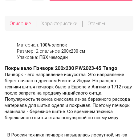
Описание
Характеристики
Отзывы
Материал:
100% хлопок
Размер: 2 спальное
200х230 см
Упаковка:
ПВХ чемодан
Покрывало Пэчворк 200х230 PW2023-45 Tango
Пэчворк - это направление искусства. Это направление
берет начало в древнем Египте и Индии. Но расцвет
техники шитья пэчворк было в Европе и Англии в 1712 году
после запрета на продажу индийского ситца.
Популярность техника снискала из-за бережного расхода
материала для шитья одеял и покрывал. Поэтому пэчворк
называли - бережное шитье. Со временем техника
бережливого шитья стала популярной по всему миру.
В России техника пэчворк называлась лоскутной, из-за