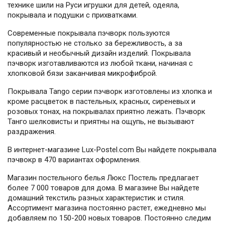
технике шили на Руси игрушки для детей, одеяла,
покрывала и подушки с прихватками.
Современные покрывала пэчворк пользуются
популярностью не столько за бережливость, а за
красивый и необычный дизайн изделий. Покрывала
пэчворк изготавливаются из любой ткани, начиная с
хлопковой бязи заканчивая микрофиброй.
Покрывала Tango серии пэчворк изготовлены из хлопка и
кроме расцветок в пастельных, красных, сиреневых и
розовых тонах, на покрывалах приятно лежать. Пэчворк
Танго шелковисты и приятны на ощупь, не вызывают
раздражения.
В интернет-магазине Lux-Postel.com Вы найдете покрывала
пэчвокр в 470 вариантах оформления.
Магазин постельного белья Люкс Постель предлагает
более 7 000 товаров для дома. В магазине Вы найдете
домашний текстиль разных характеристик и стиля.
Ассортимент магазина постоянно растет, ежедневно мы
добавляем по 150-200 новых товаров. Постоянно следим