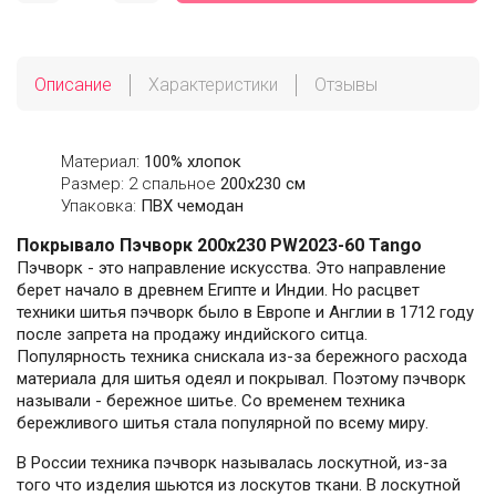
Описание
Характеристики
Отзывы
Материал:
100% хлопок
Размер: 2 спальное
200х230 см
Упаковка:
ПВХ чемодан
Покрывало Пэчворк 200х230 PW2023-60 Tango
Пэчворк - это направление искусства. Это направление
берет начало в древнем Египте и Индии. Но расцвет
техники шитья пэчворк было в Европе и Англии в 1712 году
после запрета на продажу индийского ситца.
Популярность техника снискала из-за бережного расхода
материала для шитья одеял и покрывал. Поэтому пэчворк
называли - бережное шитье. Со временем техника
бережливого шитья стала популярной по всему миру.
В России техника пэчворк называлась лоскутной, из-за
того что изделия шьются из лоскутов ткани. В лоскутной