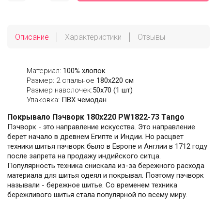
Описание
Характеристики
Отзывы
Материал:
100% хлопок
Размер: 2 спальное
180х220 см
Размер наволочек:
50x70 (1 шт)
Упаковка:
ПВХ чемодан
Покрывало Пэчворк 180х220 PW1822-73 Tango
Пэчворк - это направление искусства. Это направление
берет начало в древнем Египте и Индии. Но расцвет
техники шитья пэчворк было в Европе и Англии в 1712 году
после запрета на продажу индийского ситца.
Популярность техника снискала из-за бережного расхода
материала для шитья одеял и покрывал. Поэтому пэчворк
называли - бережное шитье. Со временем техника
бережливого шитья стала популярной по всему миру.