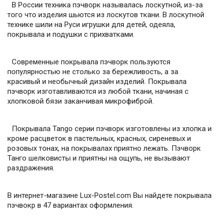
В России техника пэчворк называлась лоскутной, из-за
того что изделия шьются из лоскутов ткани. В лоскутной
технике шили на Руси игрушки для детей, одеяла,
покрывала и подушки с прихватками.
Современные покрывала пэчворк пользуются
популярностью не столько за бережливость, а за
красивый и необычный дизайн изделий. Покрывала
пэчворк изготавливаются из любой ткани, начиная с
хлопковой бязи заканчивая микрофиброй.
Покрывала Tango серии пэчворк изготовлены из хлопка и
кроме расцветок в пастельных, красных, сиреневых и
розовых тонах, на покрывалах приятно лежать. Пэчворк
Танго шелковисты и приятны на ощупь, не вызывают
раздражения.
В интернет-магазине Lux-Postel.com Вы найдете покрывала
пэчвокр в 47 вариантах оформления.