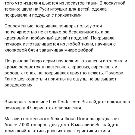
того что изделия шьются из лоскутов ткани. В лоскутной
технике шили на Руси игрушки для детей, одеяла,
покрывала и подушки с прихватками.
Современные покрывала пэчворк пользуются
популярностью не столько за бережливость, а за
красивый и необычный дизайн изделий. Покрывала
пэчворк изготавливаются из любой ткани, начиная с
хлопковой бязи заканчивая микрофиброй.
Покрывала Tango серии пэчворк изготовлены из хлопка и
кроме расцветок в пастельных, красных, сиреневых и
розовых тонах, на покрывалах приятно лежать. Пэчворк
Танго шелковисты и приятны на ощупь, не вызывают
раздражения.
В интернет-магазине Lux-Postel.com Вы найдете покрывала
пэчвокр в 47 вариантах оформления.
Магазин постельного белья Люкс Постель предлагает
более 7 000 товаров для дома. В магазине Вы найдете
домашний текстиль разных характеристик и стиля.