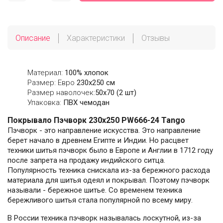
Описание
Характеристики
Отзывы
Материал:
100% хлопок
Размер: Евро
230х250 см
Размер наволочек:
50x70 (2 шт)
Упаковка:
ПВХ чемодан
Покрывало Пэчворк 230х250 PW666-24 Tango
Пэчворк - это направление искусства. Это направление
берет начало в древнем Египте и Индии. Но расцвет
техники шитья пэчворк было в Европе и Англии в 1712 году
после запрета на продажу индийского ситца.
Популярность техника снискала из-за бережного расхода
материала для шитья одеял и покрывал. Поэтому пэчворк
называли - бережное шитье. Со временем техника
бережливого шитья стала популярной по всему миру.
В России техника пэчворк называлась лоскутной, из-за