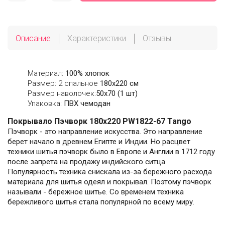
Описание
Характеристики
Отзывы
Материал:
100% хлопок
Размер: 2 спальное
180х220 см
Размер наволочек:
50x70 (1 шт)
Упаковка:
ПВХ чемодан
Покрывало Пэчворк 180х220 PW1822-67 Tango
Пэчворк - это направление искусства. Это направление
берет начало в древнем Египте и Индии. Но расцвет
техники шитья пэчворк было в Европе и Англии в 1712 году
после запрета на продажу индийского ситца.
Популярность техника снискала из-за бережного расхода
материала для шитья одеял и покрывал. Поэтому пэчворк
называли - бережное шитье. Со временем техника
бережливого шитья стала популярной по всему миру.