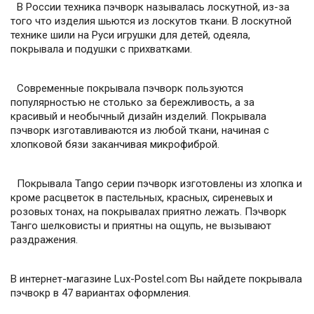
В России техника пэчворк называлась лоскутной, из-за
того что изделия шьются из лоскутов ткани. В лоскутной
технике шили на Руси игрушки для детей, одеяла,
покрывала и подушки с прихватками.
Современные покрывала пэчворк пользуются
популярностью не столько за бережливость, а за
красивый и необычный дизайн изделий. Покрывала
пэчворк изготавливаются из любой ткани, начиная с
хлопковой бязи заканчивая микрофиброй.
Покрывала Tango серии пэчворк изготовлены из хлопка и
кроме расцветок в пастельных, красных, сиреневых и
розовых тонах, на покрывалах приятно лежать. Пэчворк
Танго шелковисты и приятны на ощупь, не вызывают
раздражения.
В интернет-магазине Lux-Postel.com Вы найдете покрывала
пэчвокр в 47 вариантах оформления.