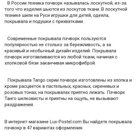
В России техника пэчворк называлась лоскутной, из-за
того что изделия шьются из лоскутов ткани. В лоскутной
технике шили на Руси игрушки для детей, одеяла,
покрывала и подушки с прихватками.
Современные покрывала пэчворк пользуются
популярностью не столько за бережливость, а за
красивый и необычный дизайн изделий. Покрывала
пэчворк изготавливаются из любой ткани, начиная с
хлопковой бязи заканчивая микрофиброй.
Покрывала Tango серии пэчворк изготовлены из хлопка и
кроме расцветок в пастельных, красных, сиреневых и
розовых тонах, на покрывалах приятно лежать. Пэчворк
Танго шелковисты и приятны на ощупь, не вызывают
раздражения.
В интернет-магазине Lux-Postel.com Вы найдете покрывала
пэчвокр в 47 вариантах оформления.