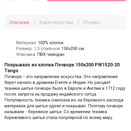
Описание
Характеристики
Отзывы
Материал:
100% хлопок
Размер: 1,5 спальное
150х200 см
Упаковка:
ПВХ чемодан
Покрывало из хлопка Пэчворк 150х200 PW1520-20
Tango
Пэчворк - это направление искусства. Это направление
берет начало в древнем Египте и Индии. Но расцвет
техники шитья пэчворк было в Европе и Англии в 1712 году
после запрета на продажу индийского ситца.
Популярность техника снискала из-за бережного расхода
материала для шитья одеял и покрывал. Поэтому пэчворк
называли - бережное шитье. Со временем техника
бережливого шитья стала популярной по всему миру.