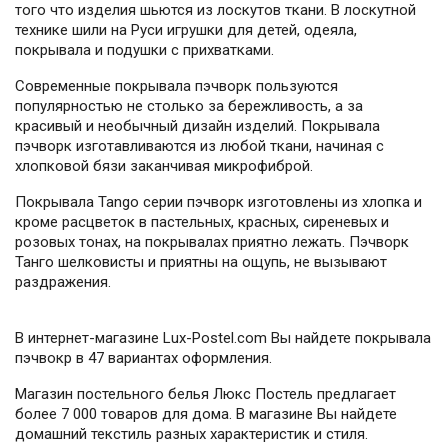
того что изделия шьются из лоскутов ткани. В лоскутной
технике шили на Руси игрушки для детей, одеяла,
покрывала и подушки с прихватками.
Современные покрывала пэчворк пользуются
популярностью не столько за бережливость, а за
красивый и необычный дизайн изделий. Покрывала
пэчворк изготавливаются из любой ткани, начиная с
хлопковой бязи заканчивая микрофиброй.
Покрывала Tango серии пэчворк изготовлены из хлопка и
кроме расцветок в пастельных, красных, сиреневых и
розовых тонах, на покрывалах приятно лежать. Пэчворк
Танго шелковисты и приятны на ощупь, не вызывают
раздражения.
В интернет-магазине Lux-Postel.com Вы найдете покрывала
пэчвокр в 47 вариантах оформления.
Магазин постельного белья Люкс Постель предлагает
более 7 000 товаров для дома. В магазине Вы найдете
домашний текстиль разных характеристик и стиля.