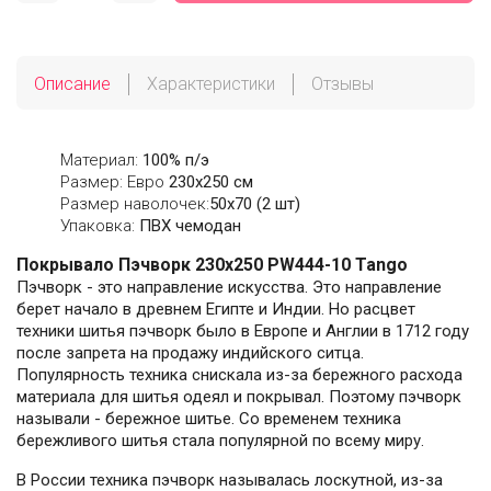
Описание
Характеристики
Отзывы
Материал:
100% п/э
Размер: Евро
230х250 см
Размер наволочек:
50x70 (2 шт)
Упаковка:
ПВХ чемодан
Покрывало Пэчворк 230х250 PW444-10 Tango
Пэчворк - это направление искусства. Это направление
берет начало в древнем Египте и Индии. Но расцвет
техники шитья пэчворк было в Европе и Англии в 1712 году
после запрета на продажу индийского ситца.
Популярность техника снискала из-за бережного расхода
материала для шитья одеял и покрывал. Поэтому пэчворк
называли - бережное шитье. Со временем техника
бережливого шитья стала популярной по всему миру.
В России техника пэчворк называлась лоскутной, из-за