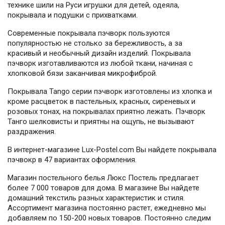
технике шили на Руси игрушки для детей, одеяла,
покрывала и подушки с прихватками.
Современные покрывала пэчворк пользуются
популярностью не столько за бережливость, а за
красивый и необычный дизайн изделий. Покрывала
пэчворк изготавливаются из любой ткани, начиная с
хлопковой бязи заканчивая микрофиброй.
Покрывала Tango серии пэчворк изготовлены из хлопка и
кроме расцветок в пастельных, красных, сиреневых и
розовых тонах, на покрывалах приятно лежать. Пэчворк
Танго шелковисты и приятны на ощупь, не вызывают
раздражения.
В интернет-магазине Lux-Postel.com Вы найдете покрывала
пэчвокр в 47 вариантах оформления.
Магазин постельного белья Люкс Постель предлагает
более 7 000 товаров для дома. В магазине Вы найдете
домашний текстиль разных характеристик и стиля.
Ассортимент магазина постоянно растет, ежедневно мы
добавляем по 150-200 новых товаров. Постоянно следим