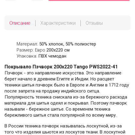
Описание
Характеристики
Отзывы
Материал:
50% хлопок, 50% полиэстер
Размер: Евро
200х220 см
Упаковка:
ПВХ чемодан
Покрывало Пэчворк 200х220 Tango PWS2022-41
Пэчворк - это направление искусства. Это направление
берет начало в древнем Египте и Индии. Но расцвет
техники шитья пэчворк было в Европе и Англии в 1712 году
после запрета на продажу индийского ситца.
Популярность техника снискала из-за бережного расхода
материала для шитья одеял и покрывал. Поэтому пэчворк
называли - бережное шитье. Со временем техника
бережливого шитья стала популярной по всему миру.
В России техника пэчворк называлась лоскутной, из-за
того что изделия шьются из лоскутов ткани. В лоскутной