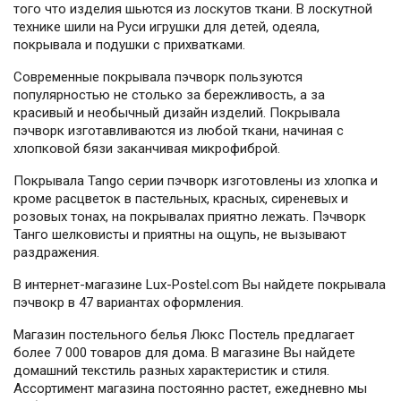
того что изделия шьются из лоскутов ткани. В лоскутной
технике шили на Руси игрушки для детей, одеяла,
покрывала и подушки с прихватками.
Современные покрывала пэчворк пользуются
популярностью не столько за бережливость, а за
красивый и необычный дизайн изделий. Покрывала
пэчворк изготавливаются из любой ткани, начиная с
хлопковой бязи заканчивая микрофиброй.
Покрывала Tango серии пэчворк изготовлены из хлопка и
кроме расцветок в пастельных, красных, сиреневых и
розовых тонах, на покрывалах приятно лежать. Пэчворк
Танго шелковисты и приятны на ощупь, не вызывают
раздражения.
В интернет-магазине Lux-Postel.com Вы найдете покрывала
пэчвокр в 47 вариантах оформления.
Магазин постельного белья Люкс Постель предлагает
более 7 000 товаров для дома. В магазине Вы найдете
домашний текстиль разных характеристик и стиля.
Ассортимент магазина постоянно растет, ежедневно мы