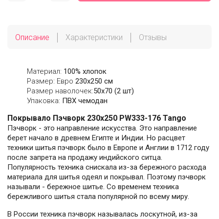
Описание
Характеристики
Отзывы
Материал:
100% хлопок
Размер: Евро
230х250 см
Размер наволочек:
50x70 (2 шт)
Упаковка:
ПВХ чемодан
Покрывало Пэчворк 230х250 PW333-176 Tango
Пэчворк - это направление искусства. Это направление
берет начало в древнем Египте и Индии. Но расцвет
техники шитья пэчворк было в Европе и Англии в 1712 году
после запрета на продажу индийского ситца.
Популярность техника снискала из-за бережного расхода
материала для шитья одеял и покрывал. Поэтому пэчворк
называли - бережное шитье. Со временем техника
бережливого шитья стала популярной по всему миру.
В России техника пэчворк называлась лоскутной, из-за