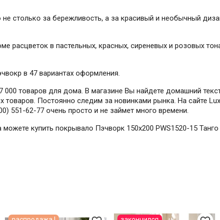
не столько за бережливость, а за красивый и необычный диза
ме расцветок в пастельных, красных, сиреневых и розовых тона
эчвокр в 47 вариантах оформления.
 000 товаров для дома. В магазине Вы найдете домашний текст
 товаров. Постоянно следим за новинками рынка. На сайте Lux
0) 551-62-77 очень просто и не займет много времени.
гда можете купить покрывало Пэчворк 150х200 PWS1520-15 Танго
распродажа !
закончился