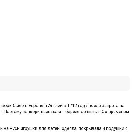
чворк было в Европе и Англии в 1712 году после запрета на
л. Поэтому пэчворк называли - бережное шитье. Со временем
и на Руси игрушки для детей, одеяла, покрывала и подушки с