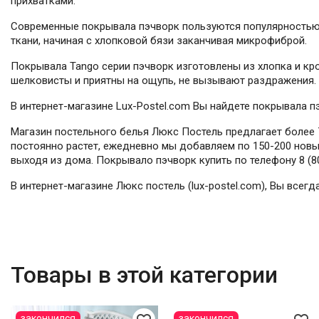
прихватками.
Современные покрывала пэчворк пользуются популярностью 
ткани, начиная с хлопковой бязи заканчивая микрофиброй.
Покрывала Tango серии пэчворк изготовлены из хлопка и кро
шелковисты и приятны на ощупь, не вызывают раздражения.
В интернет-магазине Lux-Postel.com Вы найдете покрывала п
Магазин постельного белья Люкс Постель предлагает более 7
постоянно растет, ежедневно мы добавляем по 150-200 новых
выходя из дома. Покрывало пэчворк купить по телефону 8 (80
В интернет-магазине Люкс постель (lux-postel.com), Вы все
Товары в этой категории
закончился
закончился