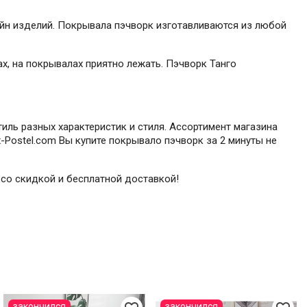
йн изделий. Покрывала пэчворк изготавливаются из любой
х, на покрывалах приятно лежать. Пэчворк Танго
иль разных характеристик и стиля. Ассортимент магазина
-Postel.com Вы купите покрывало пэчворк за 2 минуты не
 со скидкой и бесплатной доставкой!
закончился
закончился