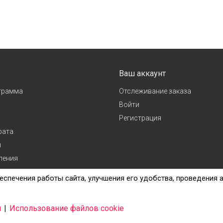
Ваш аккаунт
грамма
Отслеживание заказа
Войти
Регистрация
рата
и
ления
ж
еспечения работы сайта, улучшения его удобства, проведения 
и
|
Использование файлов cookie