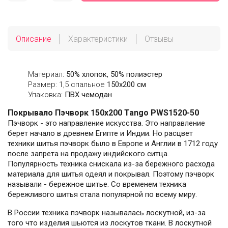
Описание
Характеристики
Отзывы
Материал:
50% хлопок, 50% полиэстер
Размер: 1,5 спальное
150х200 см
Упаковка:
ПВХ чемодан
Покрывало Пэчворк 150х200 Tango PWS1520-50
Пэчворк - это направление искусства. Это направление
берет начало в древнем Египте и Индии. Но расцвет
техники шитья пэчворк было в Европе и Англии в 1712 году
после запрета на продажу индийского ситца.
Популярность техника снискала из-за бережного расхода
материала для шитья одеял и покрывал. Поэтому пэчворк
называли - бережное шитье. Со временем техника
бережливого шитья стала популярной по всему миру.
В России техника пэчворк называлась лоскутной, из-за
того что изделия шьются из лоскутов ткани. В лоскутной