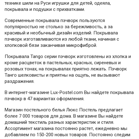
технике шили на Руси игрушки для детей, одеяла,
покрывала и подушки с прихватками.
Современные покрывала пэчворк пользуются
популярностью не столько за бережливость, а за
красивый и необычный дизайн изделий. Покрывала
пэчворк изготавливаются из любой ткани, начиная с
хлопковой бязи заканчивая микрофиброй.
Покрывала Tango серии пэчворк изготовлены из хлопка и
кроме расцветок в пастельных, красных, сиреневых и
розовых тонах, на покрывалах приятно лежать. Пэчворк
Танго шелковисты и приятны на ощупь, не вызывают
раздражения.
В интернет-магазине Lux-Postel.com Вы найдете покрывала
пэчвокр в 47 вариантах оформления.
Магазин постельного белья Люкс Постель предлагает
более 7 000 товаров для дома. В магазине Вы найдете
домашний текстиль разных характеристик и стиля.
Ассортимент магазина постоянно растет, ежедневно мы
добавляем по 150-200 новых товаров. Постоянно следим