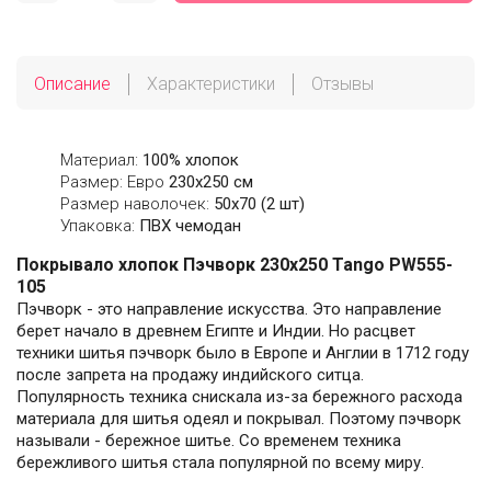
Описание
Характеристики
Отзывы
Материал:
100% хлопок
Размер: Евро
230х250 см
Размер наволочек:
50x70 (2 шт)
Упаковка:
ПВХ чемодан
Покрывало хлопок Пэчворк 230х250 Tango PW555-
105
Пэчворк - это направление искусства. Это направление
берет начало в древнем Египте и Индии. Но расцвет
техники шитья пэчворк было в Европе и Англии в 1712 году
после запрета на продажу индийского ситца.
Популярность техника снискала из-за бережного расхода
материала для шитья одеял и покрывал. Поэтому пэчворк
называли - бережное шитье. Со временем техника
бережливого шитья стала популярной по всему миру.