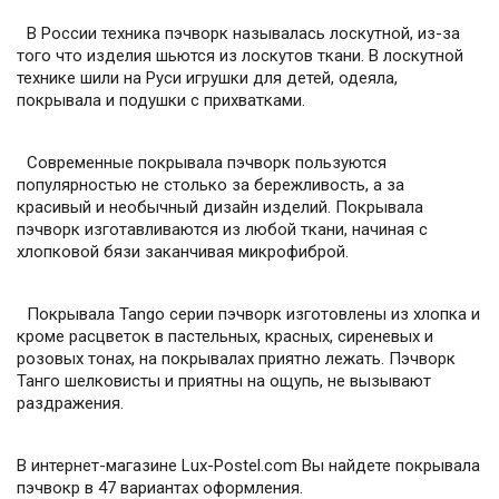
В России техника пэчворк называлась лоскутной, из-за
того что изделия шьются из лоскутов ткани. В лоскутной
технике шили на Руси игрушки для детей, одеяла,
покрывала и подушки с прихватками.
Современные покрывала пэчворк пользуются
популярностью не столько за бережливость, а за
красивый и необычный дизайн изделий. Покрывала
пэчворк изготавливаются из любой ткани, начиная с
хлопковой бязи заканчивая микрофиброй.
Покрывала Tango серии пэчворк изготовлены из хлопка и
кроме расцветок в пастельных, красных, сиреневых и
розовых тонах, на покрывалах приятно лежать. Пэчворк
Танго шелковисты и приятны на ощупь, не вызывают
раздражения.
В интернет-магазине Lux-Postel.com Вы найдете покрывала
пэчвокр в 47 вариантах оформления.