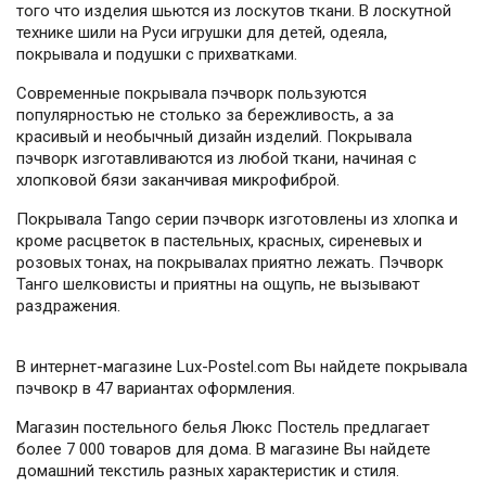
того что изделия шьются из лоскутов ткани. В лоскутной
технике шили на Руси игрушки для детей, одеяла,
покрывала и подушки с прихватками.
Современные покрывала пэчворк пользуются
популярностью не столько за бережливость, а за
красивый и необычный дизайн изделий. Покрывала
пэчворк изготавливаются из любой ткани, начиная с
хлопковой бязи заканчивая микрофиброй.
Покрывала Tango серии пэчворк изготовлены из хлопка и
кроме расцветок в пастельных, красных, сиреневых и
розовых тонах, на покрывалах приятно лежать. Пэчворк
Танго шелковисты и приятны на ощупь, не вызывают
раздражения.
В интернет-магазине Lux-Postel.com Вы найдете покрывала
пэчвокр в 47 вариантах оформления.
Магазин постельного белья Люкс Постель предлагает
более 7 000 товаров для дома. В магазине Вы найдете
домашний текстиль разных характеристик и стиля.