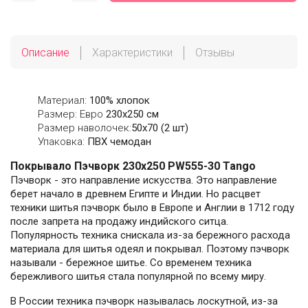
Описание
Характеристики
Отзывы
Материал:
100% хлопок
Размер: Евро
230х250 см
Размер наволочек:
50x70 (2 шт)
Упаковка:
ПВХ чемодан
Покрывало Пэчворк 230х250 PW555-30 Tango
Пэчворк - это направление искусства. Это направление
берет начало в древнем Египте и Индии. Но расцвет
техники шитья пэчворк было в Европе и Англии в 1712 году
после запрета на продажу индийского ситца.
Популярность техника снискала из-за бережного расхода
материала для шитья одеял и покрывал. Поэтому пэчворк
называли - бережное шитье. Со временем техника
бережливого шитья стала популярной по всему миру.
В России техника пэчворк называлась лоскутной, из-за