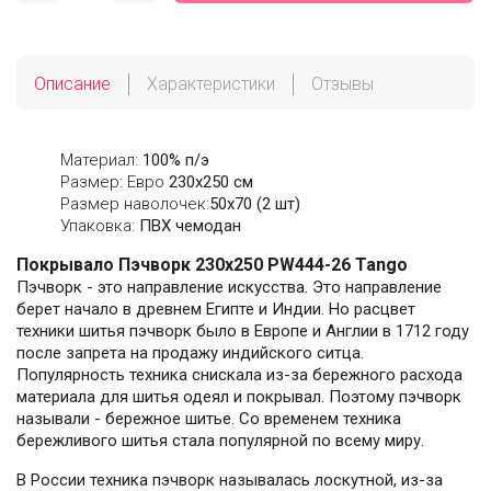
Описание
Характеристики
Отзывы
Материал:
100% п/э
Размер: Евро
230х250 см
Размер наволочек:
50x70 (2 шт)
Упаковка:
ПВХ чемодан
Покрывало Пэчворк 230х250 PW444-26 Tango
Пэчворк - это направление искусства. Это направление
берет начало в древнем Египте и Индии. Но расцвет
техники шитья пэчворк было в Европе и Англии в 1712 году
после запрета на продажу индийского ситца.
Популярность техника снискала из-за бережного расхода
материала для шитья одеял и покрывал. Поэтому пэчворк
называли - бережное шитье. Со временем техника
бережливого шитья стала популярной по всему миру.
В России техника пэчворк называлась лоскутной, из-за