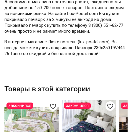
Ассортимент магазина постоянно растет, ежедневно мы
добавляем по 150-200 новых товаров. Постоянно следим
за новинками рынка. На сайте Lux-Postel.com Вы купите
покрывало пэчворк за 2 минуты не выходя из дома.
Покрывало пэчворк купить по телефону 8 (800) 551-62-77
очень просто и не займет много времени.
В интернет-магазине Люкс постель (lux-postel.com), Вы
всегда можете купить покрывало Пэчворк 230х250 PW444-
26 Танго со скидкой и бесплатной доставкой!
Товары в этой категории
favorite_border
favorite_border
закончился
закончился
зак