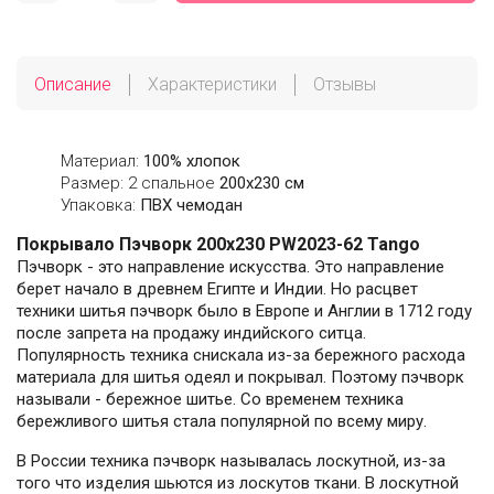
Описание
Характеристики
Отзывы
Материал:
100% хлопок
Размер: 2 спальное
200х230 см
Упаковка:
ПВХ чемодан
Покрывало Пэчворк 200х230 PW2023-62 Tango
Пэчворк - это направление искусства. Это направление
берет начало в древнем Египте и Индии. Но расцвет
техники шитья пэчворк было в Европе и Англии в 1712 году
после запрета на продажу индийского ситца.
Популярность техника снискала из-за бережного расхода
материала для шитья одеял и покрывал. Поэтому пэчворк
называли - бережное шитье. Со временем техника
бережливого шитья стала популярной по всему миру.
В России техника пэчворк называлась лоскутной, из-за
того что изделия шьются из лоскутов ткани. В лоскутной