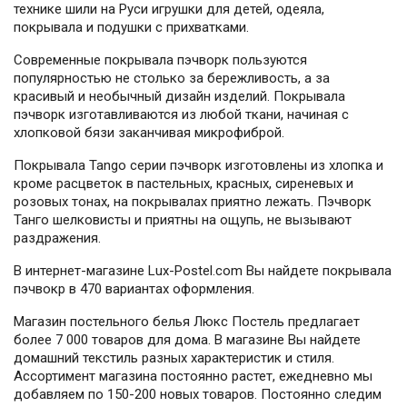
технике шили на Руси игрушки для детей, одеяла,
покрывала и подушки с прихватками.
Современные покрывала пэчворк пользуются
популярностью не столько за бережливость, а за
красивый и необычный дизайн изделий. Покрывала
пэчворк изготавливаются из любой ткани, начиная с
хлопковой бязи заканчивая микрофиброй.
Покрывала Tango серии пэчворк изготовлены из хлопка и
кроме расцветок в пастельных, красных, сиреневых и
розовых тонах, на покрывалах приятно лежать. Пэчворк
Танго шелковисты и приятны на ощупь, не вызывают
раздражения.
В интернет-магазине Lux-Postel.com Вы найдете покрывала
пэчвокр в 470 вариантах оформления.
Магазин постельного белья Люкс Постель предлагает
более 7 000 товаров для дома. В магазине Вы найдете
домашний текстиль разных характеристик и стиля.
Ассортимент магазина постоянно растет, ежедневно мы
добавляем по 150-200 новых товаров. Постоянно следим