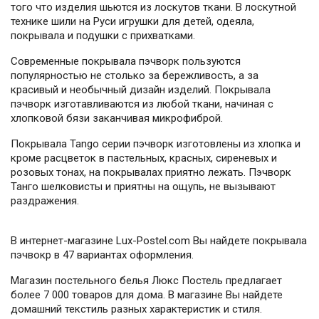
того что изделия шьются из лоскутов ткани. В лоскутной
технике шили на Руси игрушки для детей, одеяла,
покрывала и подушки с прихватками.
Современные покрывала пэчворк пользуются
популярностью не столько за бережливость, а за
красивый и необычный дизайн изделий. Покрывала
пэчворк изготавливаются из любой ткани, начиная с
хлопковой бязи заканчивая микрофиброй.
Покрывала Tango серии пэчворк изготовлены из хлопка и
кроме расцветок в пастельных, красных, сиреневых и
розовых тонах, на покрывалах приятно лежать. Пэчворк
Танго шелковисты и приятны на ощупь, не вызывают
раздражения.
В интернет-магазине Lux-Postel.com Вы найдете покрывала
пэчвокр в 47 вариантах оформления.
Магазин постельного белья Люкс Постель предлагает
более 7 000 товаров для дома. В магазине Вы найдете
домашний текстиль разных характеристик и стиля.