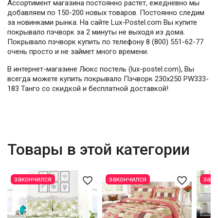
Ассортимент магазина постоянно растет, ежедневно мы
добавляем по 150-200 новых товаров. Постоянно следим
за новинками рынка. На сайте Lux-Postel.com Вы купите
покрывало пэчворк за 2 минуты не выходя из дома.
Покрывало пэчворк купить по телефону 8 (800) 551-62-77
очень просто и не займет много времени.
В интернет-магазине Люкс постель (lux-postel.com), Вы
всегда можете купить покрывало Пэчворк 230х250 PW333-
183 Танго со скидкой и бесплатной доставкой!
Товары в этой категории
favorite_border
favorite_border
закончился
закончился
зак