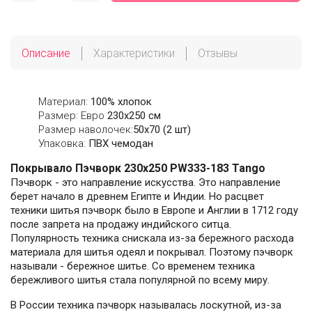
Описание
Характеристики
Отзывы
Материал:
100% хлопок
Размер: Евро
230х250 см
Размер наволочек:
50x70 (2 шт)
Упаковка:
ПВХ чемодан
Покрывало Пэчворк 230х250 PW333-183 Tango
Пэчворк - это направление искусства. Это направление
берет начало в древнем Египте и Индии. Но расцвет
техники шитья пэчворк было в Европе и Англии в 1712 году
после запрета на продажу индийского ситца.
Популярность техника снискала из-за бережного расхода
материала для шитья одеял и покрывал. Поэтому пэчворк
называли - бережное шитье. Со временем техника
бережливого шитья стала популярной по всему миру.
В России техника пэчворк называлась лоскутной, из-за