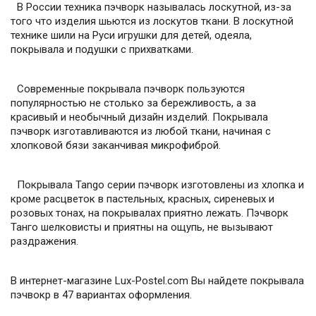
В России техника пэчворк называлась лоскутной, из-за
того что изделия шьются из лоскутов ткани. В лоскутной
технике шили на Руси игрушки для детей, одеяла,
покрывала и подушки с прихватками.
Современные покрывала пэчворк пользуются
популярностью не столько за бережливость, а за
красивый и необычный дизайн изделий. Покрывала
пэчворк изготавливаются из любой ткани, начиная с
хлопковой бязи заканчивая микрофиброй.
Покрывала Tango серии пэчворк изготовлены из хлопка и
кроме расцветок в пастельных, красных, сиреневых и
розовых тонах, на покрывалах приятно лежать. Пэчворк
Танго шелковисты и приятны на ощупь, не вызывают
раздражения.
В интернет-магазине Lux-Postel.com Вы найдете покрывала
пэчвокр в 47 вариантах оформления.