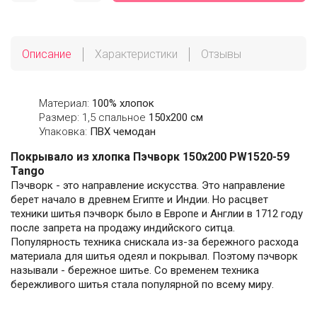
Описание
Характеристики
Отзывы
Материал:
100% хлопок
Размер: 1,5 спальное
150х200 см
Упаковка:
ПВХ чемодан
Покрывало из хлопка Пэчворк 150х200 PW1520-59
Tango
Пэчворк - это направление искусства. Это направление
берет начало в древнем Египте и Индии. Но расцвет
техники шитья пэчворк было в Европе и Англии в 1712 году
после запрета на продажу индийского ситца.
Популярность техника снискала из-за бережного расхода
материала для шитья одеял и покрывал. Поэтому пэчворк
называли - бережное шитье. Со временем техника
бережливого шитья стала популярной по всему миру.