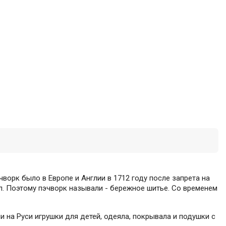
чворк было в Европе и Англии в 1712 году после запрета на
л. Поэтому пэчворк называли - бережное шитье. Со временем
и на Руси игрушки для детей, одеяла, покрывала и подушки с