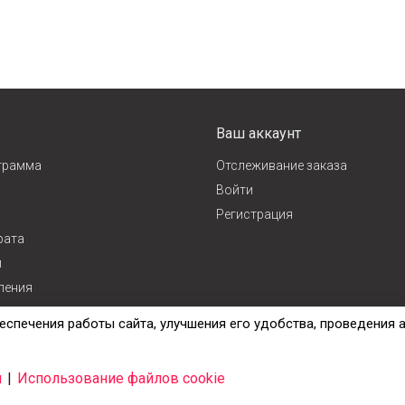
Ваш аккаунт
грамма
Отслеживание заказа
Войти
Регистрация
рата
и
ления
ж
еспечения работы сайта, улучшения его удобства, проведения 
и
|
Использование файлов cookie