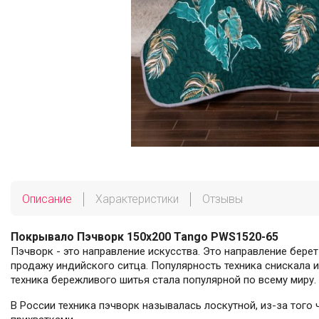
Описание
Характеристики
Отзывы
Покрывало Пэчворк 150х200 Tango PWS1520-65
Пэчворк - это направление искусства. Это направление берет
продажу индийского ситца. Популярность техника снискала 
техника бережливого шитья стала популярной по всему миру.
В России техника пэчворк называлась лоскутной, из-за того 