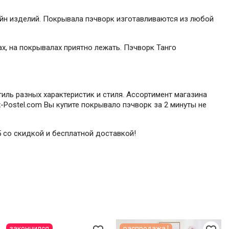
йн изделий. Покрывала пэчворк изготавливаются из любой
х, на покрывалах приятно лежать. Пэчворк Танго
иль разных характеристик и стиля. Ассортимент магазина
-Postel.com Вы купите покрывало пэчворк за 2 минуты не
5 со скидкой и бесплатной доставкой!
закончился
распродажа !