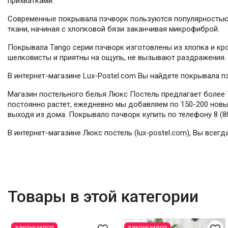
прихватками.
Современные покрывала пэчворк пользуются популярностью 
ткани, начиная с хлопковой бязи заканчивая микрофиброй.
Покрывала Tango серии пэчворк изготовлены из хлопка и кро
шелковисты и приятны на ощупь, не вызывают раздражения.
В интернет-магазине Lux-Postel.com Вы найдете покрывала п
Магазин постельного белья Люкс Постель предлагает более 7
постоянно растет, ежедневно мы добавляем по 150-200 новых
выходя из дома. Покрывало пэчворк купить по телефону 8 (80
В интернет-магазине Люкс постель (lux-postel.com), Вы все
Товары в этой категории
закончился
закончился