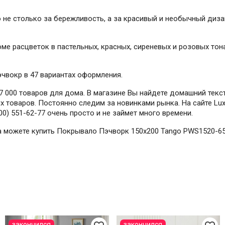
не столько за бережливость, а за красивый и необычный диза
ме расцветок в пастельных, красных, сиреневых и розовых тона
эчвокр в 47 вариантах оформления.
 000 товаров для дома. В магазине Вы найдете домашний текст
 товаров. Постоянно следим за новинками рынка. На сайте Lux
0) 551-62-77 очень просто и не займет много времени.
гда можете купить Покрывало Пэчворк 150х200 Tango PWS1520-6
закончился
закончился