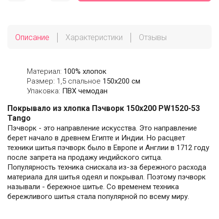
Описание
Характеристики
Отзывы
Материал:
100% хлопок
Размер: 1,5 спальное
150х200 см
Упаковка:
ПВХ чемодан
Покрывало из хлопка Пэчворк 150х200 PW1520-53
Tango
Пэчворк - это направление искусства. Это направление
берет начало в древнем Египте и Индии. Но расцвет
техники шитья пэчворк было в Европе и Англии в 1712 году
после запрета на продажу индийского ситца.
Популярность техника снискала из-за бережного расхода
материала для шитья одеял и покрывал. Поэтому пэчворк
называли - бережное шитье. Со временем техника
бережливого шитья стала популярной по всему миру.