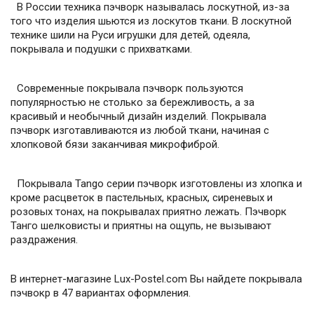
В России техника пэчворк называлась лоскутной, из-за
того что изделия шьются из лоскутов ткани. В лоскутной
технике шили на Руси игрушки для детей, одеяла,
покрывала и подушки с прихватками.
Современные покрывала пэчворк пользуются
популярностью не столько за бережливость, а за
красивый и необычный дизайн изделий. Покрывала
пэчворк изготавливаются из любой ткани, начиная с
хлопковой бязи заканчивая микрофиброй.
Покрывала Tango серии пэчворк изготовлены из хлопка и
кроме расцветок в пастельных, красных, сиреневых и
розовых тонах, на покрывалах приятно лежать. Пэчворк
Танго шелковисты и приятны на ощупь, не вызывают
раздражения.
В интернет-магазине Lux-Postel.com Вы найдете покрывала
пэчвокр в 47 вариантах оформления.