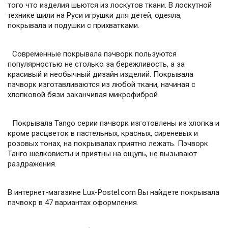
того что изделия шьются из лоскутов ткани. В лоскутной
технике шили на Руси игрушки для детей, одеяла,
покрывала и подушки с прихватками.
Современные покрывала пэчворк пользуются
популярностью не столько за бережливость, а за
красивый и необычный дизайн изделий. Покрывала
пэчворк изготавливаются из любой ткани, начиная с
хлопковой бязи заканчивая микрофиброй.
Покрывала Tango серии пэчворк изготовлены из хлопка и
кроме расцветок в пастельных, красных, сиреневых и
розовых тонах, на покрывалах приятно лежать. Пэчворк
Танго шелковисты и приятны на ощупь, не вызывают
раздражения.
В интернет-магазине Lux-Postel.com Вы найдете покрывала
пэчвокр в 47 вариантах оформления.