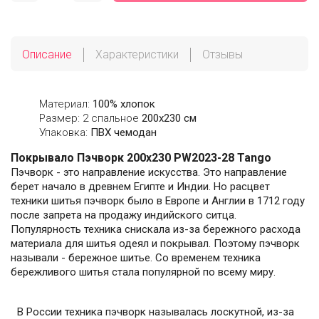
Описание
Характеристики
Отзывы
Материал:
100% хлопок
Размер: 2 спальное
200х230 см
Упаковка:
ПВХ чемодан
Покрывало Пэчворк 200х230 PW2023-28 Tango
Пэчворк - это направление искусства. Это направление
берет начало в древнем Египте и Индии. Но расцвет
техники шитья пэчворк было в Европе и Англии в 1712 году
после запрета на продажу индийского ситца.
Популярность техника снискала из-за бережного расхода
материала для шитья одеял и покрывал. Поэтому пэчворк
называли - бережное шитье. Со временем техника
бережливого шитья стала популярной по всему миру.
В России техника пэчворк называлась лоскутной, из-за