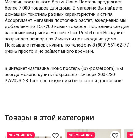
Магазин постельного белья Люкс Постель предлагает
более 7 000 товаров для дома. В магазине Вы найдете
домашний текстиль разных характеристик и стиля.
Ассортимент магазина постоянно растет, ежедневно мы
добавляем по 150-200 новых товаров. Постоянно следим
за новинками рынка. На сайте Lux-Postel.com Вы купите
покрывало пэчворк за 2 минуты не выходя из дома.
Покрывало пэчворк купить по телефону 8 (800) 551-62-77
очень просто и не займет много времени.
В интернет-магазине Люкс постель (lux-postel.com), Вы
всегда можете купить покрывало Пэчворк 200х230
PW2023-28 Танго со скидкой и бесплатной доставкой!
Товары в этой категории
favorite_border
favorite_border
закончился
закончился
зак