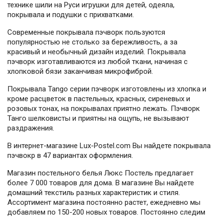
технике шили на Руси игрушки для детей, одеяла,
покрывала и подушки с прихватками.
Современные покрывала пэчворк пользуются
популярностью не столько за бережливость, а за
красивый и необычный дизайн изделий. Покрывала
пэчворк изготавливаются из любой ткани, начиная с
хлопковой бязи заканчивая микрофиброй.
Покрывала Tango серии пэчворк изготовлены из хлопка и
кроме расцветок в пастельных, красных, сиреневых и
розовых тонах, на покрывалах приятно лежать. Пэчворк
Танго шелковисты и приятны на ощупь, не вызывают
раздражения.
В интернет-магазине Lux-Postel.com Вы найдете покрывала
пэчвокр в 47 вариантах оформления.
Магазин постельного белья Люкс Постель предлагает
более 7 000 товаров для дома. В магазине Вы найдете
домашний текстиль разных характеристик и стиля.
Ассортимент магазина постоянно растет, ежедневно мы
добавляем по 150-200 новых товаров. Постоянно следим