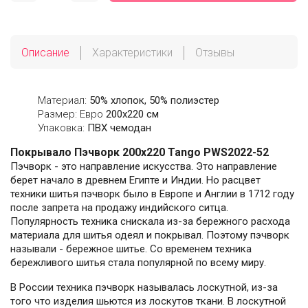
Описание
Характеристики
Отзывы
Материал:
50% хлопок, 50% полиэстер
Размер: Евро
200х220 см
Упаковка:
ПВХ чемодан
Покрывало Пэчворк 200х220 Tango PWS2022-52
Пэчворк - это направление искусства. Это направление
берет начало в древнем Египте и Индии. Но расцвет
техники шитья пэчворк было в Европе и Англии в 1712 году
после запрета на продажу индийского ситца.
Популярность техника снискала из-за бережного расхода
материала для шитья одеял и покрывал. Поэтому пэчворк
называли - бережное шитье. Со временем техника
бережливого шитья стала популярной по всему миру.
В России техника пэчворк называлась лоскутной, из-за
того что изделия шьются из лоскутов ткани. В лоскутной