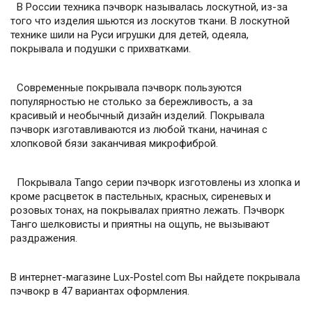
В России техника пэчворк называлась лоскутной, из-за
того что изделия шьются из лоскутов ткани. В лоскутной
технике шили на Руси игрушки для детей, одеяла,
покрывала и подушки с прихватками.
Современные покрывала пэчворк пользуются
популярностью не столько за бережливость, а за
красивый и необычный дизайн изделий. Покрывала
пэчворк изготавливаются из любой ткани, начиная с
хлопковой бязи заканчивая микрофиброй.
Покрывала Tango серии пэчворк изготовлены из хлопка и
кроме расцветок в пастельных, красных, сиреневых и
розовых тонах, на покрывалах приятно лежать. Пэчворк
Танго шелковисты и приятны на ощупь, не вызывают
раздражения.
В интернет-магазине Lux-Postel.com Вы найдете покрывала
пэчвокр в 47 вариантах оформления.