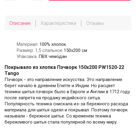
Описание
Характеристики
Отзывы
Материал:
100% хлопок
Размер: 1,5 спальное
150х200 см
Упаковка:
ПВХ чемодан
Покрывало из хлопка Пэчворк 150х200 PW1520-22
Tango
Пэчворк - это направление искусства. Это направление
берет начало в древнем Египте и Индии. Но расцвет
техники шитья пэчворк было в Европе и Англии в 1712 году
после запрета на продажу индийского ситца.
Популярность техника снискала из-за бережного расхода
материала для шитья одеял и покрывал. Поэтому пэчворк
называли - бережное шитье. Со временем техника
бережливого шитья стала популярной по всему миру.