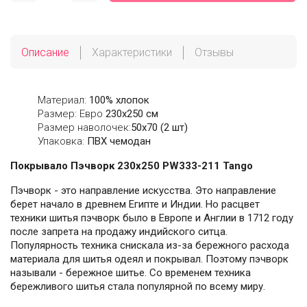
Описание
Характеристики
Отзывы
Материал:
100% хлопок
Размер: Евро
230х250 см
Размер наволочек:
50x70 (2 шт)
Упаковка:
ПВХ чемодан
Покрывало Пэчворк 230х250 PW333-211 Tango
Пэчворк - это направление искусства. Это направление
берет начало в древнем Египте и Индии. Но расцвет
техники шитья пэчворк было в Европе и Англии в 1712 году
после запрета на продажу индийского ситца.
Популярность техника снискала из-за бережного расхода
материала для шитья одеял и покрывал. Поэтому пэчворк
называли - бережное шитье. Со временем техника
бережливого шитья стала популярной по всему миру.