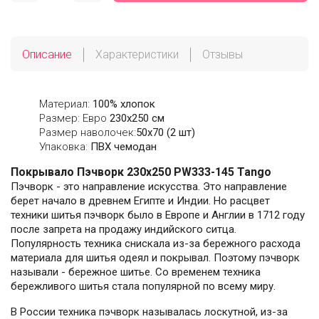
Описание
Характеристики
Отзывы
Материал:
100% хлопок
Размер: Евро
230х250 см
Размер наволочек:
50x70 (2 шт)
Упаковка:
ПВХ чемодан
Покрывало Пэчворк 230х250 PW333-145 Tango
Пэчворк - это направление искусства. Это направление
берет начало в древнем Египте и Индии. Но расцвет
техники шитья пэчворк было в Европе и Англии в 1712 году
после запрета на продажу индийского ситца.
Популярность техника снискала из-за бережного расхода
материала для шитья одеял и покрывал. Поэтому пэчворк
называли - бережное шитье. Со временем техника
бережливого шитья стала популярной по всему миру.
В России техника пэчворк называлась лоскутной, из-за