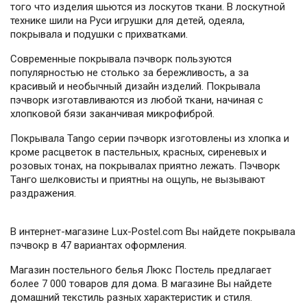
того что изделия шьются из лоскутов ткани. В лоскутной
технике шили на Руси игрушки для детей, одеяла,
покрывала и подушки с прихватками.
Современные покрывала пэчворк пользуются
популярностью не столько за бережливость, а за
красивый и необычный дизайн изделий. Покрывала
пэчворк изготавливаются из любой ткани, начиная с
хлопковой бязи заканчивая микрофиброй.
Покрывала Tango серии пэчворк изготовлены из хлопка и
кроме расцветок в пастельных, красных, сиреневых и
розовых тонах, на покрывалах приятно лежать. Пэчворк
Танго шелковисты и приятны на ощупь, не вызывают
раздражения.
В интернет-магазине Lux-Postel.com Вы найдете покрывала
пэчвокр в 47 вариантах оформления.
Магазин постельного белья Люкс Постель предлагает
более 7 000 товаров для дома. В магазине Вы найдете
домашний текстиль разных характеристик и стиля.