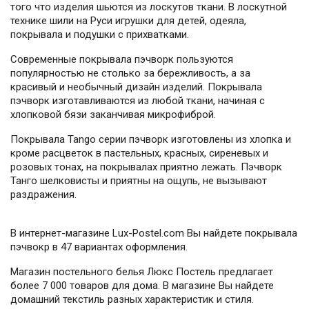
того что изделия шьются из лоскутов ткани. В лоскутной
технике шили на Руси игрушки для детей, одеяла,
покрывала и подушки с прихватками.
Современные покрывала пэчворк пользуются
популярностью не столько за бережливость, а за
красивый и необычный дизайн изделий. Покрывала
пэчворк изготавливаются из любой ткани, начиная с
хлопковой бязи заканчивая микрофиброй.
Покрывала Tango серии пэчворк изготовлены из хлопка и
кроме расцветок в пастельных, красных, сиреневых и
розовых тонах, на покрывалах приятно лежать. Пэчворк
Танго шелковисты и приятны на ощупь, не вызывают
раздражения.
В интернет-магазине Lux-Postel.com Вы найдете покрывала
пэчвокр в 47 вариантах оформления.
Магазин постельного белья Люкс Постель предлагает
более 7 000 товаров для дома. В магазине Вы найдете
домашний текстиль разных характеристик и стиля.