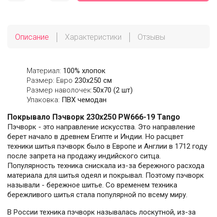
Описание
Характеристики
Отзывы
Материал:
100% хлопок
Размер: Евро
230х250 см
Размер наволочек:
50x70 (2 шт)
Упаковка:
ПВХ чемодан
Покрывало Пэчворк 230х250 PW666-19 Tango
Пэчворк - это направление искусства. Это направление
берет начало в древнем Египте и Индии. Но расцвет
техники шитья пэчворк было в Европе и Англии в 1712 году
после запрета на продажу индийского ситца.
Популярность техника снискала из-за бережного расхода
материала для шитья одеял и покрывал. Поэтому пэчворк
называли - бережное шитье. Со временем техника
бережливого шитья стала популярной по всему миру.
В России техника пэчворк называлась лоскутной, из-за