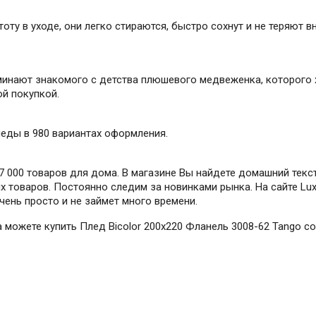
у в уходе, они легко стираются, быстро сохнут и не теряют в
минают знакомого с детства плюшевого медвеженка, которого 
й покупкой.
леды в 980 вариантах оформления.
 000 товаров для дома. В магазине Вы найдете домашний текст
 товаров. Постоянно следим за новинками рынка. На сайте Lux
очень просто и не займет много времени.
да можете купить Плед Bicolor 200х220 Фланель 3008-62 Tango с