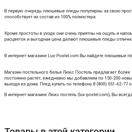
В первую очередь плюшевые пледы популярны за свою простот
способствует их состав из 100% полиэстера.
Кроме простоты в уходе они очень приятны на ощупь и напо
расцветок и выгодная цена делают плюшевые пледы отлично
В интернет-магазине Lux-Postel.com Вы найдете плюшевые п
Магазин постельного белья Люкс Постель предлагает более 7
постоянно растет, ежедневно мы добавляем по 150-200 новых
выходя из дома. Плед купить по телефону 8 (800) 551-62-77 
В интернет-магазине Люкс постель (lux-postel.com), Вы всег
Товары в этой категории