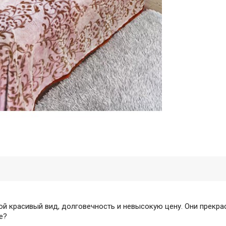
 красивый вид, долговечность и невысокую цену. Они прекра
е?