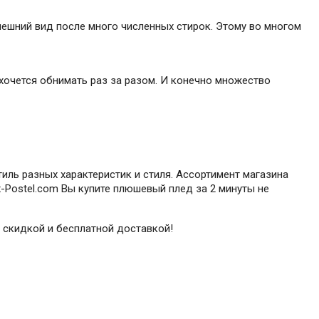
нешний вид после много численных стирок. Этому во многом
хочется обнимать раз за разом. И конечно множество
иль разных характеристик и стиля. Ассортимент магазина
-Postel.com Вы купите плюшевый плед за 2 минуты не
о скидкой и бесплатной доставкой!