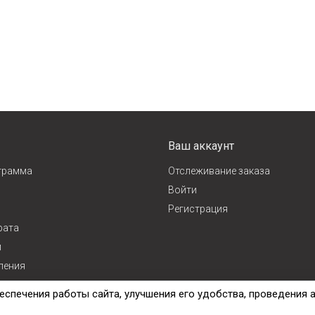
Ваш аккаунт
грамма
Отслеживание заказа
Войти
Регистрация
рата
и
ления
ж
еспечения работы сайта, улучшения его удобства, проведения 