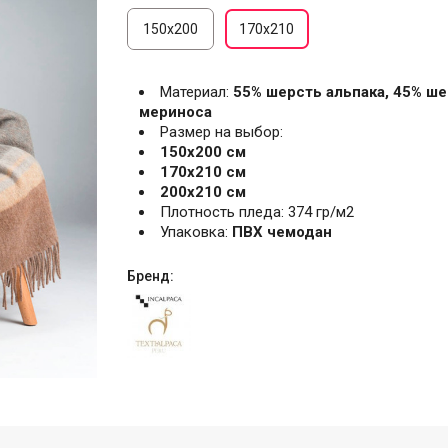
150х200
170х210
Материал:
55% шерсть альпака, 45% ш
мериноса
Размер на выбор:
150х200 см
170х210 см
200х210 см
Плотность пледа: 374 гр/м2
Упаковка:
ПВХ чемодан
Бренд: