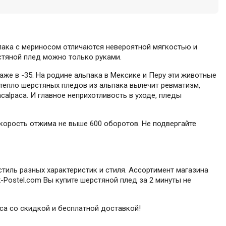
ьпака с мериносом отличаются невероятной мягкостью и
рстяной плед можно только руками.
аже в -35. На родине альпака в Мексике и Перу эти животные
тепло шерстяных пледов из альпака вылечит ревматизм,
calpaca. И главное неприхотливость в уходе, пледы
Скорость отжима не выше 600 оборотов. Не подвергайте
тиль разных характеристик и стиля. Ассортимент магазина
-Postel.com Вы купите шерстяной плед за 2 минуты не
aca со скидкой и бесплатной доставкой!