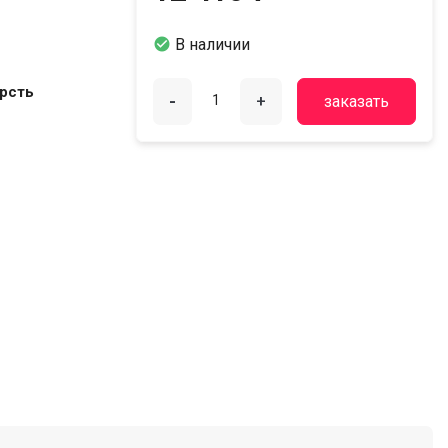

В наличии
ерсть
-
+
заказать