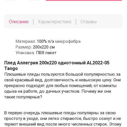
Описание
Характеристики
Отзывы
Материал:
100% п/э
микрофибра
Размер:
200х220 см
Упаковка:
ПВХ пакет
Плед Аллегрия 200х220 однотонный AL2022-05
Tango
Плюшевые пледы пользуются большой популярностью за
свой красивый вид, долговечность и невысокую цену. Они
прекрасно подходят для любых помещений, от комнаты
одыха на работе, до дачных участков. Почему же они
такие популярные?
В первую очередь плюшевые пледы популярны за свою
простоту в уходе, они легко стираются, быстро сохнут и не
теряют внешний вид после много численных стирок. Этому