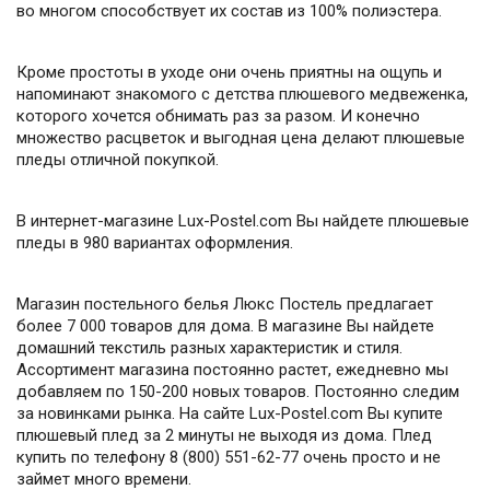
во многом способствует их состав из 100% полиэстера.
Кроме простоты в уходе они очень приятны на ощупь и
напоминают знакомого с детства плюшевого медвеженка,
которого хочется обнимать раз за разом. И конечно
множество расцветок и выгодная цена делают плюшевые
пледы отличной покупкой.
В интернет-магазине Lux-Postel.com Вы найдете плюшевые
пледы в 980 вариантах оформления.
Магазин постельного белья Люкс Постель предлагает
более 7 000 товаров для дома. В магазине Вы найдете
домашний текстиль разных характеристик и стиля.
Ассортимент магазина постоянно растет, ежедневно мы
добавляем по 150-200 новых товаров. Постоянно следим
за новинками рынка. На сайте Lux-Postel.com Вы купите
плюшевый плед за 2 минуты не выходя из дома. Плед
купить по телефону 8 (800) 551-62-77 очень просто и не
займет много времени.