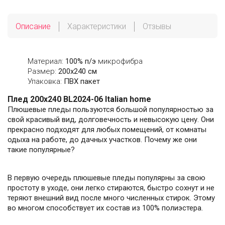
Описание
Характеристики
Отзывы
Материал:
100% п/э
микрофибра
Размер:
200х240 см
Упаковка:
ПВХ пакет
Плед 200х240 BL2024-06 Italian home
Плюшевые пледы пользуются большой популярностью за
свой красивый вид, долговечность и невысокую цену. Они
прекрасно подходят для любых помещений, от комнаты
одыха на работе, до дачных участков. Почему же они
такие популярные?
В первую очередь плюшевые пледы популярны за свою
простоту в уходе, они легко стираются, быстро сохнут и не
теряют внешний вид после много численных стирок. Этому
во многом способствует их состав из 100% полиэстера.