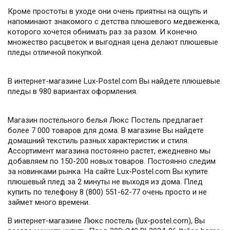
Кроме простоты в уходе они очень приятны на ощупь и
напоминают знакомого с детства плюшевого медвеженка,
которого хочется обнимать раз за разом. И конечно
множество расцветок и выгодная цена делают плюшевые
пледы отличной покупкой.
В интернет-магазине Lux-Postel.com Вы найдете плюшевые
пледы в 980 вариантах оформления.
Магазин постельного белья Люкс Постель предлагает
более 7 000 товаров для дома. В магазине Вы найдете
домашний текстиль разных характеристик и стиля.
Ассортимент магазина постоянно растет, ежедневно мы
добавляем по 150-200 новых товаров. Постоянно следим
за новинками рынка. На сайте Lux-Postel.com Вы купите
плюшевый плед за 2 минуты не выходя из дома. Плед
купить по телефону 8 (800) 551-62-77 очень просто и не
займет много времени.
В интернет-магазине Люкс постель (lux-postel.com), Вы