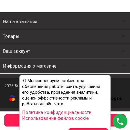

Наша компания

Товары

Ваш аккаунт

Информация о магазине
🍪 Мы используем cookies для
2026 © Люкс Постель
обеспечения работы сайта, улучшения
его удобства, проведения аналитики,
оценки эффективности рекламы и
работы онлайн-чата.
Политика конфиденциальности
Использование файлов cookie
phone
заказать