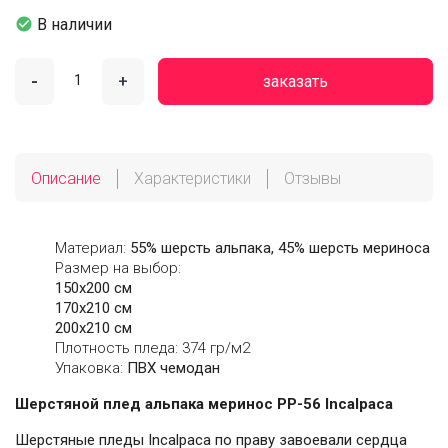

В наличии
-
+
заказать
Описание
Характеристики
Отзывы
Материал:
55% шерсть альпака, 45% шерсть мериноса
Размер на выбор:
150х200 см
170х210 см
200х210 см
Плотность пледа: 374 гр/м2
Упаковка:
ПВХ чемодан
Шерстяной плед альпака меринос PP-56 Incalpaca
Шерстяные пледы Incalpaca по праву завоевали сердца