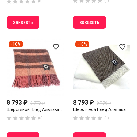










(0)
(0)
заказать
заказать
-10%
-10%
favorite_border
favorite_border
8 793 ₽
8 793 ₽
9 770 ₽
9 770 ₽
Шерстяной Плед Альпака...
Шерстяной Плед Альпака...










(0)
(0)