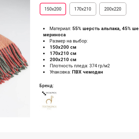
150х200
170х210
200х220
Материал:
55% шерсть альпака, 45% ш
мериноса
Размер на выбор:
150х200 см
170х210 см
200х210 см
Плотность пледа: 374 гр/м2
Упаковка:
ПВХ чемодан
Бренд: