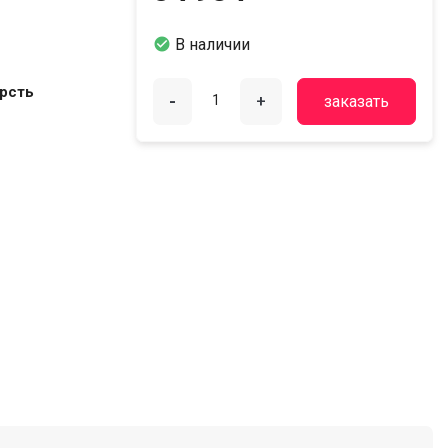

В наличии
ерсть
-
+
заказать