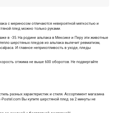
ьпака с мериносом отличаются невероятной мягкостью и
рстяной плед можно только руками.
аже в -35. На родине альпака в Мексике и Перу эти животные
тепло шерстяных пледов из альпака вылечит ревматизм,
calpaca. И главное неприхотливость в уходе, пледы
Скорость отжима не выше 600 оборотов. Не подвергайте
тиль разных характеристик и стиля. Ассортимент магазина
-Postel.com Вы купите шерстяной плед за 2 минуты не