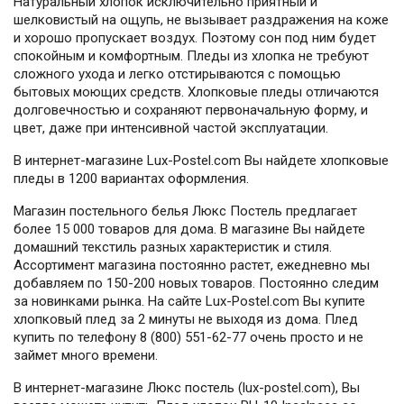
Натуральный хлопок исключительно приятный и
шелковистый на ощупь, не вызывает раздражения на коже
и хорошо пропускает воздух. Поэтому сон под ним будет
спокойным и комфортным. Пледы из хлопка не требуют
сложного ухода и легко отстирываются с помощью
бытовых моющих средств. Хлопковые пледы отличаются
долговечностью и сохраняют первоначальную форму, и
цвет, даже при интенсивной частой эксплуатации.
В интернет-магазине Lux-Postel.com Вы найдете хлопковые
пледы в 1200 вариантах оформления.
Магазин постельного белья Люкс Постель предлагает
более 15 000 товаров для дома. В магазине Вы найдете
домашний текстиль разных характеристик и стиля.
Ассортимент магазина постоянно растет, ежедневно мы
добавляем по 150-200 новых товаров. Постоянно следим
за новинками рынка. На сайте Lux-Postel.com Вы купите
хлопковый плед за 2 минуты не выходя из дома. Плед
купить по телефону 8 (800) 551-62-77 очень просто и не
займет много времени.
В интернет-магазине Люкс постель (lux-postel.com), Вы