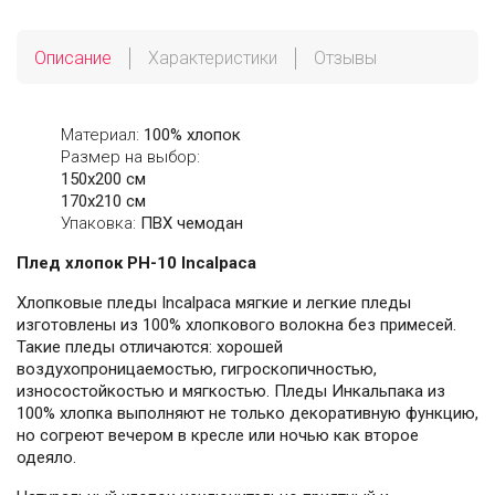
Описание
Характеристики
Отзывы
Материал:
100% хлопок
Размер на выбор:
150х200 см
170х210 см
Упаковка:
ПВХ чемодан
Плед хлопок PH-10 Incalpaca
Хлопковые пледы Incalpaca мягкие и легкие пледы
изготовлены из 100% хлопкового волокна без примесей.
Такие пледы отличаются: хорошей
воздухопроницаемостью, гигроскопичностью,
износостойкостью и мягкостью. Пледы Инкальпака из
100% хлопка выполняют не только декоративную функцию,
но согреют вечером в кресле или ночью как второе
одеяло.