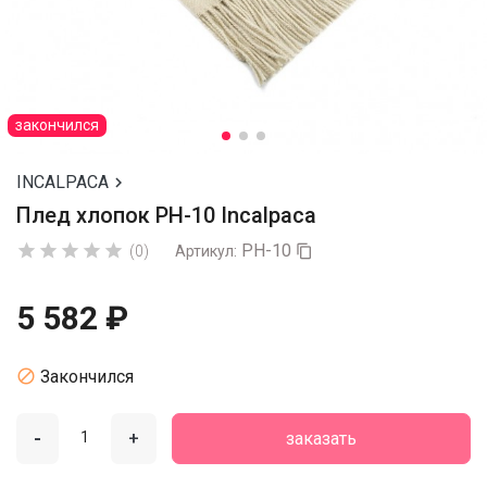
закончился
INCALPACA

Плед хлопок PH-10 Incalpaca
PH-10





(0)
Артикул:

5 582 ₽

Закончился
-
+
заказать