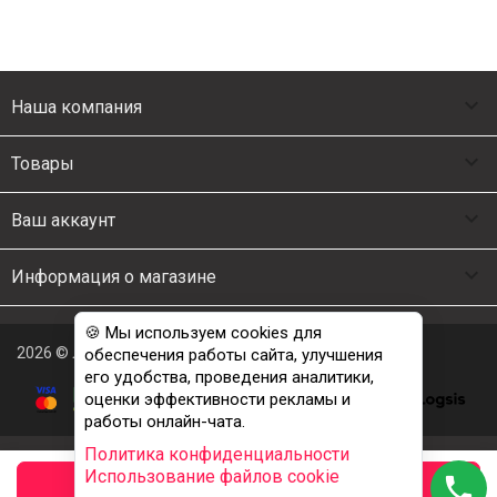

Наша компания

Товары

Ваш аккаунт

Информация о магазине
🍪 Мы используем cookies для
2026 © Люкс Постель
обеспечения работы сайта, улучшения
его удобства, проведения аналитики,
оценки эффективности рекламы и
работы онлайн-чата.
Политика конфиденциальности
Использование файлов cookie
phone
заказать