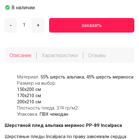

В наличии
-
+
заказать
Описание
Характеристики
Отзывы
Материал:
55% шерсть альпака, 45% шерсть мериноса
Размер на выбор:
150х200 см
170х210 см
200х210 см
Плотность пледа: 374 гр/м2
Упаковка:
ПВХ чемодан
Шерстяной плед альпака меринос PP-89 Incalpaca
Шерстяные пледы Incalpaca по праву завоевали сердца