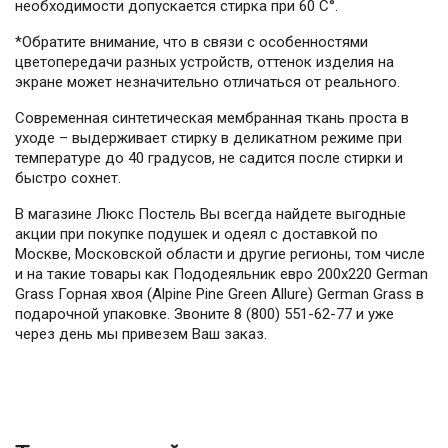
необходимости допускается стирка при 60 С°.
*Обратите внимание, что в связи с особенностями
цветопередачи разных устройств, оттенок изделия на
экране может незначительно отличаться от реального.
Современная синтетическая мембранная ткань проста в
уходе – выдерживает стирку в деликатном режиме при
температуре до 40 градусов, не садится после стирки и
быстро сохнет.
В магазине Люкс Постель Вы всегда найдете выгодные
акции при покупке подушек и одеял с доставкой по
Москве, Московской области и другие регионы, том числе
и на такие товары как Пододеяльник евро 200х220 German
Grass Горная хвоя (Alpine Pine Green Allure) German Grass в
подарочной упаковке. Звоните 8 (800) 551-62-77 и уже
через день мы привезем Ваш заказ.