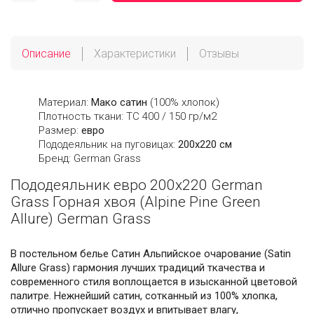
Описание
Характеристики
Отзывы
Материал:
Мако сатин
(100% хлопок)
Плотность ткани: ТС 400 / 150 гр/м2
Размер:
евро
Пододеяльник на пуговицах:
200х220 см
Бренд: German Grass
Пододеяльник евро 200х220 German
Grass Горная хвоя (Alpine Pine Green
Allure) German Grass
В постельном белье Сатин Альпийское очарование (Satin
Allure Grass) гармония лучших традиций ткачества и
современного стиля воплощается в изысканной цветовой
палитре. Нежнейший сатин, сотканный из 100% хлопка,
отлично пропускает воздух и впитывает влагу,