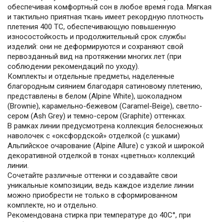
обеспечивая комфортный сон в любое время года. Мягкая
и тактильно приятная ткань имеет рекордную плотность
плетения 400 ТС, обеспечивающую повышенную
износостойкость и продолжительный срок службы
изделий: они не деформируются и сохраняют свой
первозданный вид на протяжении многих лет (при
соблюдении рекомендаций по уходу).
Комплекты и отдельные предметы, наделенные
благородным сиянием благодаря сатиновому плетению,
представлены в белом (Alpine White), шоколадном
(Brownie), карамельно-бежевом (Caramel-Beige), светло-
сером (Ash Grey) и темно-сером (Graphite) оттенках.
В рамках линии предусмотрена коллекция белоснежных
наволочек с «оксфордской» отделкой (с ушками)
Альпийское очарование (Alpine Allure) с узкой и широкой
декоративной отделкой в тонах «цветных» коллекций
линии.
Сочетайте различные оттенки и создавайте свои
уникальные композиции, ведь каждое изделие линии
можно приобрести не только в сформированном
комплекте, но и отдельно.
Рекомендована стирка при температуре до 40С°, при