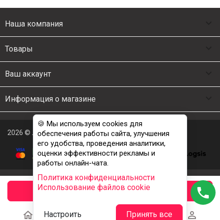

Наша компания

Товары

Ваш аккаунт

Информация о магазине
🍪 Мы используем cookies для
2026 © Люкс Постель
обеспечения работы сайта, улучшения
его удобства, проведения аналитики,
оценки эффективности рекламы и
работы онлайн-чата.
Политика конфиденциальности
Использование файлов cookie
phone
заказать





Настроить
Принять все