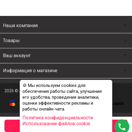

Наша компания

Товары

Ваш аккаунт

Информация о магазине
🍪 Мы используем cookies для
2026 © Люкс Постель
обеспечения работы сайта, улучшения
его удобства, проведения аналитики,
оценки эффективности рекламы и
работы онлайн-чата.
Политика конфиденциальности
Использование файлов cookie
phone
заказать