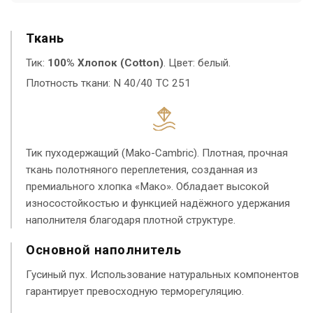
Ткань
Тик:
100% Хлопок (Cotton)
. Цвет: белый.
Плотность ткани: N 40/40 TC 251
Тик пуходержащий (Mako-Cambric). Плотная, прочная
ткань полотняного переплетения, созданная из
премиального хлопка «Мако». Обладает высокой
износостойкостью и функцией надёжного удержания
наполнителя благодаря плотной структуре.
Основной наполнитель
Гусиный пух. Использование натуральных компонентов
гарантирует превосходную терморегуляцию.