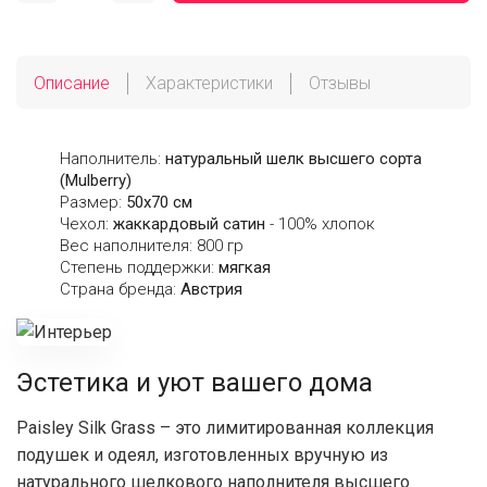
Описание
Характеристики
Отзывы
Наполнитель:
натуральный шелк высшего сорта
(Mulberry)
Размер:
50х70 см
Чехол:
жаккардовый сатин
- 100% хлопок
Вес наполнителя: 800 гр
Степень поддержки:
мягкая
Страна бренда:
Австрия
Эстетика и уют вашего дома
Paisley Silk Grass – это лимитированная коллекция
подушек и одеял, изготовленных вручную из
натурального шелкового наполнителя высшего