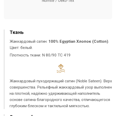
Nomite / Oeko-Tex
Ткань
Жаккардовый сатин:
100% Egyptian Хлопок (Cotton)
.
Цвет: белый.
Плотность ткани: N 80/90 TC 419
Жаккардовый пуходержащий сатин (Noble Sateen). Верх
совершенства. Рельефный жаккардовый узор выполнен
на плотной, надёжно удерживающей наполнитель
основе сатина благородного качества, отличающегося
глубоким блеском и тактильной мягкостью.