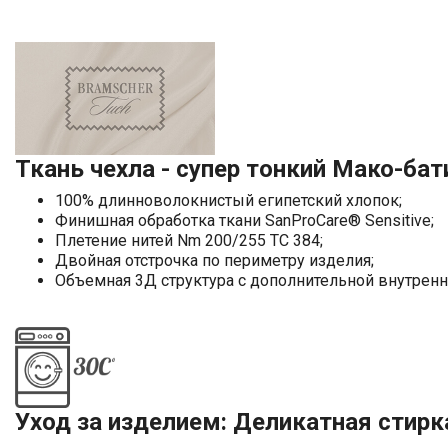
Ткань чехла - супер тонкий Мако-бат
100% длинноволокнистый египетский хлопок;
Финишная обработка ткани SanProCare® Sensitive;
Плетение нитей Nm 200/255 TC 384;
Двойная отстрочка по периметру изделия;
Объемная 3Д структура с дополнительной внутрен
Уход за изделием: Деликатная стирк