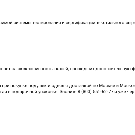
имой системы тестирования и сертификации текстильного сырь
зывает на эксклюзивность тканей, прошедших дополнительную
 при покупке подушек и одеял с доставкой по Москве и Москов
гая в подарочной упаковке. Звоните 8 (800) 551-62-77 и уже че