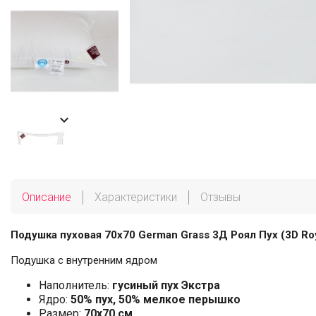

Описание
Характеристики
Отзывы
Подушка пуховая 70х70 German Grass 3Д Роял Пух (3D Roy
Подушка с внутренним ядром
Наполнитель:
гусиный пух Экстра
Ядро:
50% пух, 50% мелкое перышко
Размер:
70х70 см