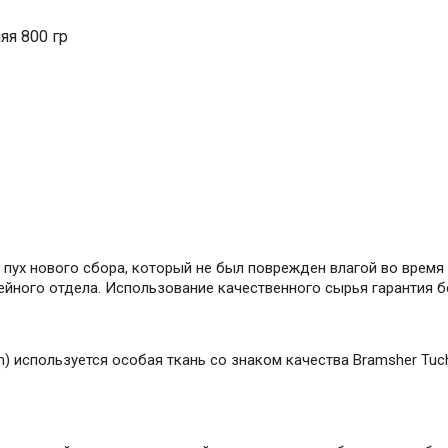
яя 800 гр
% пух нового сбора, который не был поврежден влагой во время
йного отдела. Использование качественного сырья гарантия б
) используется особая ткань со знаком качества Bramsher Tuch