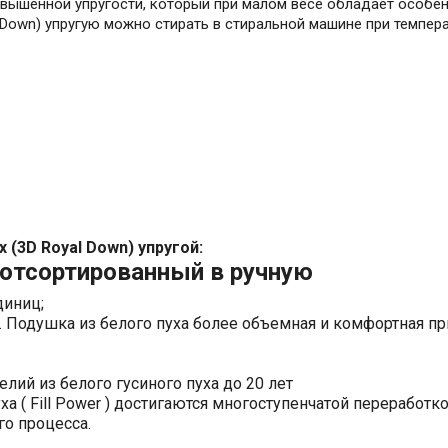
вышенной упругости, который при малом весе обладает особен
Down) упругую можно стирать в стиральной машине при темпера
(3D Royal Down) упругой:
 отсортированный в ручную
 единиц;
й. Подушка из белого пуха более объемная и комфортная 
лий из белого гусиного пуха до 20 лет
 ( Fill Power ) достигаются многоступенчатой переработко
го процесса.