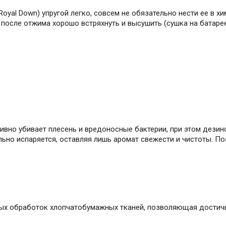
oyal Down) упругой легко, совсем не обязательно нести ее в х
 после отжима хорошо встряхнуть и высушить (сушка на батаре
вно убивает плесень и вредоносные бактерии, при этом дези
ьно испаряется, оставляя лишь аромат свежести и чистоты. По
ых обработок хлопчатобумажных тканей, позволяющая достичь 