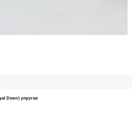
al Down) упругая