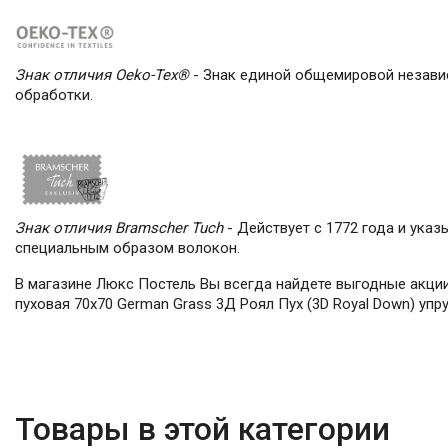
Знак отличия Oeko-Tex®
- Знак единой общемировой независ
обработки.
Знак отличия Bramscher Tuch
- Действует с 1772 года и ука
специальным образом волокон.
В магазине Люкс Постель Вы всегда найдете выгодные акции
пуховая 70х70 German Grass 3Д Роял Пух (3D Royal Down) упру
Товары в этой категории