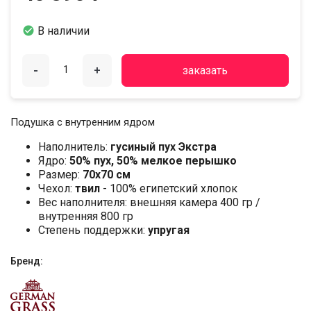

В наличии
-
+
заказать
Подушка с внутренним ядром
Наполнитель:
гусиный пух Экстра
Ядро:
50% пух, 50% мелкое перышко
Размер:
70х70 см
Чехол:
твил
- 100% египетский хлопок
Вес наполнителя: внешняя камера 400 гр /
внутренняя 800 гр
Степень поддержки:
упругая
Бренд: