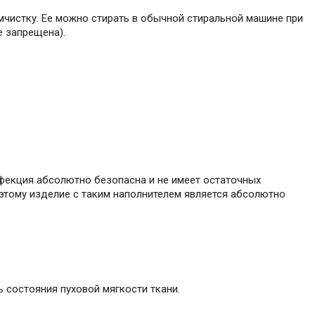
имчистку. Ее можно стирать в обычной стиральной машине при
е запрещена).
нфекция абсолютно безопасна и не имеет остаточных
этому изделие с таким наполнителем является абсолютно
состояния пуховой мягкости ткани.