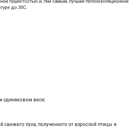
ной пушистостью и, тем самым, лучшей теплоизоляционной
туре до 30С.
при одинаковом весе;
й свежего пуха, полученного от взрослой птицы и