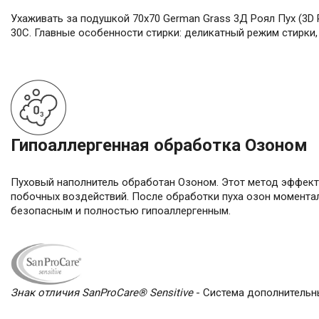
Ухаживать за подушкой 70х70 German Grass 3Д Роял Пух (3D R
30С. Главные особенности стирки: деликатный режим стирки,
Гипоаллергенная обработка Озоном
Пуховый наполнитель обработан Озоном. Этот метод эффекти
побочных воздействий. После обработки пуха озон моментал
безопасным и полностью гипоаллергенным.
Знак отличия SanProCare® Sensitive
- Cистема дополнительн