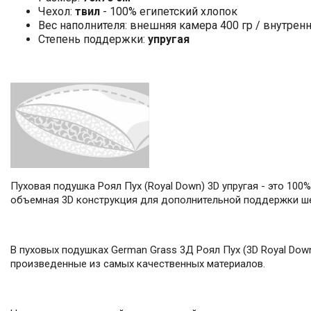
Чехол:
твил
- 100% египетский хлопок
Вес наполнителя: внешняя камера 400 гр / внутренн
Степень поддержки:
упругая
Пуховая подушка Роял Пух (Royal Down) 3D упругая - это 100
объемная 3D конструкция для дополнительной поддержки ше
В пуховых подушках German Grass 3Д Роял Пух (3D Royal Down
произведенные из самых качественных материалов.