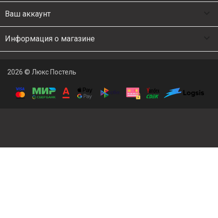

Ваш аккаунт

Информация о магазине
2026 © Люкс Постель