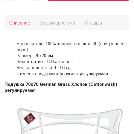
Описание
Характеристики
Отзывы
Наполнитель:
100% хлопок
, волокно 4L (внутреннее
ядро)
Размер:
70х70 см
Чехол:
сатин
- 100% хлопок
Вес наполнителя: 1 100 гр
Степень поддержки:
упругая / регулируемая
Подушка 70х70 German Grass Хлопок (Cottonwash)
регулируемая