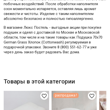
побочных воздействий. После обработки наполнителя
озон моментально испаряется, оставляя лишь аромат
свежести и чистоты. Изделие с таким наполнителем
абсолютно безопасно и полностью гипоаллергенно.
В магазине Люкс Постель - выгодные акции при покупке
подушек и одеял с доставкой по Москве и Московской
области, том числе и на такие товары как Подушка 70х70
German Grass Хлопок (Cottonwash) регулируемая в
подарочной упаковке. Звоните 8 (800) 551-62-77 и уже
через день заказ будет радовать Вас дома.
Товары в этой категории
favorite_border
favorite_border
распродажа !