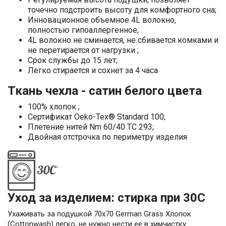
точечно подстроить высоту для комфортного сна;
Инновационное объемное 4L волокно,
полностью гипоаллергенное;
4L волокно не сминается, не сбивается комками и
не перетирается от нагрузки ;
Срок службы до 15 лет;
Легко стирается и сохнет за 4 часа
Ткань чехла - сатин белого цвета
100% хлопок ;
Сертификат Oeko-Tex® Standard 100;
Плетение нитей Nm 60/40 TC 293;
Двойная отстрочка по периметру изделия
Уход за изделием: стирка при 30С
Ухаживать за подушкой 70х70 German Grass Хлопок
(Cottonwash) легко, не нужно нести ее в химчистку.