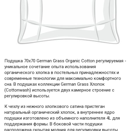
Подушка 70х70 German Grass Organic Cotton регулируемая -
уникальное сочетание опыта использования
органического хлопка в постельных принадлежностях и
современные технологии для максимально комфортного
сна. В подушках коллекции German Grass Хлопок
(Cottonwash) используется двух камерное строение с
регулировкой высоты.
К чехлу из нежного хлопкового сатина пристеган
натуральный органический хлопок, а внутреннее ядро
подушки изготовлено из объемного наполнителя 4L для
поддержания формы. В боковой части подушки
расположена скрытая молния для регулировки высоты