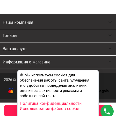

Наша компания

Товары

Ваш аккаунт

Информация о магазине
🍪 Мы используем cookies для
2026 © Люкс Постель
обеспечения работы сайта, улучшения
его удобства, проведения аналитики,
оценки эффективности рекламы и
работы онлайн-чата.
Политика конфиденциальности
Использование файлов cookie
phone
заказать