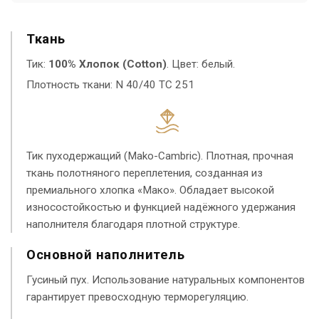
Ткань
Тик:
100% Хлопок (Cotton)
. Цвет: белый.
Плотность ткани: N 40/40 TC 251
Тик пуходержащий (Mako-Cambric). Плотная, прочная
ткань полотняного переплетения, созданная из
премиального хлопка «Мако». Обладает высокой
износостойкостью и функцией надёжного удержания
наполнителя благодаря плотной структуре.
Основной наполнитель
Гусиный пух. Использование натуральных компонентов
гарантирует превосходную терморегуляцию.