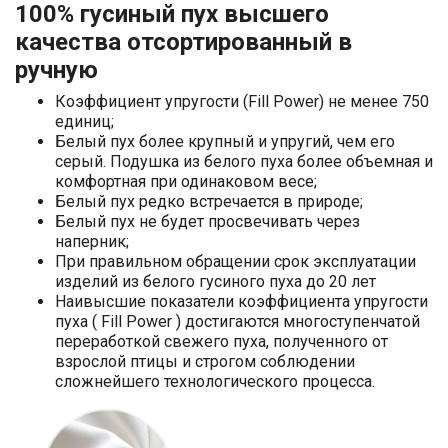
100% гусиный пух высшего
качества отсортированный в
ручную
Коэффициент упругости (Fill Power) не менее 750
единиц;
Белый пух более крупный и упругий, чем его
серый. Подушка из белого пуха более объемная и
комфортная при одинаковом весе;
Белый пух редко встречается в природе;
Белый пух не будет просвечивать через
наперник;
При правильном обращении срок эксплуатации
изделий из белого гусиного пуха до 20 лет
Наивысшие показатели коэффициента упругости
пуха ( Fill Power ) достигаются многоступенчатой
переработкой свежего пуха, полученного от
взрослой птицы и строгом соблюдении
сложнейшего технологического процесса.