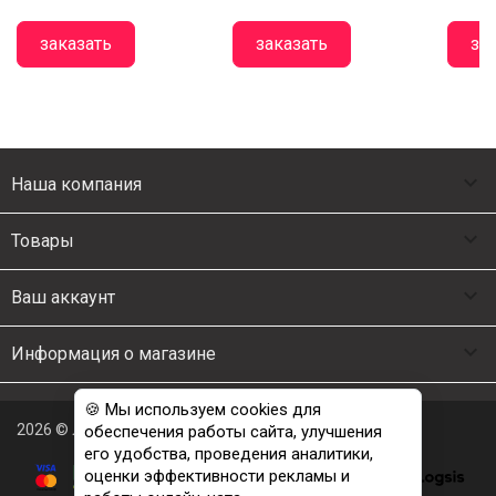
заказать
заказать
за

Наша компания

Товары

Ваш аккаунт

Информация о магазине
🍪 Мы используем cookies для
2026 © Люкс Постель
обеспечения работы сайта, улучшения
его удобства, проведения аналитики,
оценки эффективности рекламы и