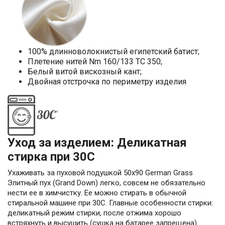
100% длинноволокнистый египетский батист;
Плетение нитей Nm 160/133 TC 350;
Белый витой вискозный кант;
Двойная отстрочка по периметру изделия
Уход за изделием: Деликатная
стирка при 30С
Ухаживать за пуховой подушкой 50х90 German Grass
Элитный пух (Grand Down) легко, совсем не обязательно
нести ее в химчистку. Ее можно стирать в обычной
стиральной машине при 30С. Главные особенности стирки:
деликатный режим стирки, после отжима хорошо
встряхнуть и высушить (сушка на батарее запрещена).