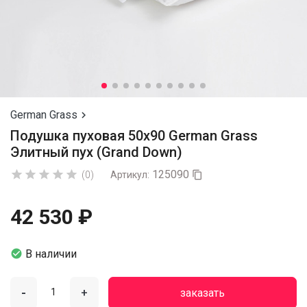
German Grass

Подушка пуховая 50х90 German Grass
Элитный пух (Grand Down)
125090





(0)
Артикул:

42 530 ₽

В наличии
-
+
заказать