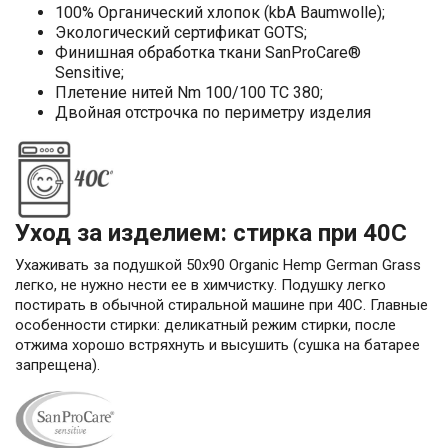
100% Органический хлопок (kbA Baumwolle);
Экологический сертификат GOTS;
Финишная обработка ткани SanProCare®
Sensitive;
Плетение нитей Nm 100/100 TC 380;
Двойная отстрочка по периметру изделия
Уход за изделием: стирка при 40С
Ухаживать за подушкой 50х90 Organic Hemp German Grass
легко, не нужно нести ее в химчистку. Подушку легко
постирать в обычной стиральной машине при 40С. Главные
особенности стирки: деликатный режим стирки, после
отжима хорошо встряхнуть и высушить (сушка на батарее
запрещена).