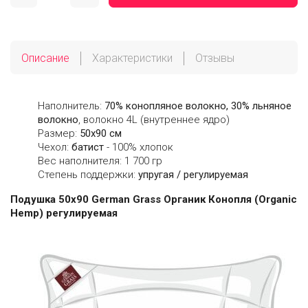
Описание
Характеристики
Отзывы
Наполнитель:
70% конопляное волокно, 30% льняное
волокно
, волокно 4L (внутреннее ядро)
Размер:
50х90 см
Чехол:
батист
- 100% хлопок
Вес наполнителя: 1 700 гр
Степень поддержки:
упругая / регулируемая
Подушка 50х90 German Grass Органик Конопля (Organic
Hemp) регулируемая