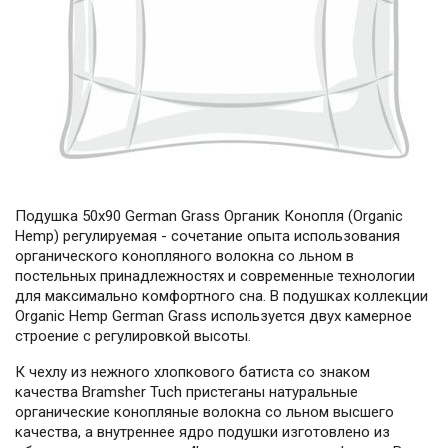
Подушка 50х90 German Grass Органик Конопля (Organic
Hemp) регулируемая - сочетание опыта использования
органического конопляного волокна со льном в
постельных принадлежностях и современные технологии
для максимально комфортного сна. В подушках коллекции
Organic Hemp German Grass используется двух камерное
строение с регулировкой высоты.
К чехлу из нежного хлопкового батиста со знаком
качества Bramsher Tuch пристеганы натуральные
органические конопляные волокна со льном высшего
качества, а внутреннее ядро подушки изготовлено из