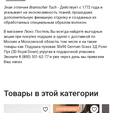
Знак отличия Bramscher Tuch
- Действует с 1772 года и
указывает на эксклюзивность тканей, прошедших
дополнительную финишную отделку и созданных из
обработанных специальным образом волокон.
В магазине Люкс Постель Вы всегда найдете выгодные
акции при покупке подушек и одеял с доставкой по
Москве и Московской области, том числе и на такие
товары как Подушка пуховая 50х90 German Grass 3Д Роял
Пух (3D Royal Down) упругая в подарочной упаковке.
Звоните 8 (800) 551-62-77 и уже через день мы привезем
Ваш заказ.
Товары в этой категории
favorite_border
favorite_border
распродажа !