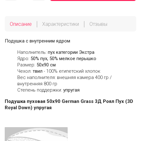
Описание
Характеристики
Отзывы
Подушка с внутренним ядром
Наполнитель:
пух категории Экстра
Ядро:
50% пух, 50% мелкое перышко
Размер:
50х90 см
Чехол:
твил
- 100% египетский хлопок
Вес наполнителя: внешняя камера 400 гр /
внутренняя 800 гр
Степень поддержки:
упругая
Подушка пуховая 50х90 German Grass 3Д Роял Пух (3D
Royal Down) упругая