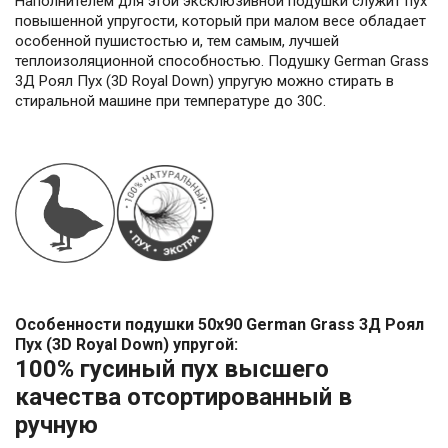
Наполнителем для этой эксклюзивной подушки служит пух
повышенной упругости, который при малом весе обладает
особенной пушистостью и, тем самым, лучшей
теплоизоляционной способностью. Подушку German Grass
3Д Роял Пух (3D Royal Down) упругую можно стирать в
стиральной машине при температуре до 30С.
Особенности подушки 50x90 German Grass 3Д Роял
Пух (3D Royal Down) упругой:
100% гусиный пух высшего
качества отсортированный в
ручную