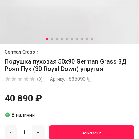
German Grass

Подушка пуховая 50х90 German Grass 3Д
Роял Пух (3D Royal Down) упругая
635090





(0)
Артикул:

40 890 ₽

В наличии
-
+
заказать