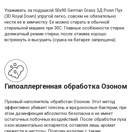
Ухаживать за подушкой 50х90 German Grass 3Д Роял Пух
(3D Royal Down) упругой легко, совсем не обязательно
нести ее в химчистку. Ее можно стирать в обычной
стиральной машине при 30С. Главные особенности стирки:
деликатный режим стирки, после отжима хорошо
встряхнуть и высушить (сушка на батарее запрещена).
Гипоаллергенная обработка Озоном
Пуховый наполнитель обработан Озоном. Этот метод
эффективно убивает плесень и вредоносные бактерии, при
этом дезинфекция абсолютно безопасна и не имеет
остаточных побочных воздействий. После обработки пуха
озон моментально испаряется, оставляя лишь аромат
свежести и чистоты. Поэтому изделие с таким