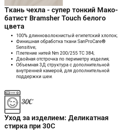
Ткань чехла - супер тонкий Мако-
батист Bramsher Touch белого
цвета
100% длинноволокнистый египетский хлопок;
Финишная обработка ткани SanProCare®
Sensitive;
Плетение нитей Nm 200/255 TC 384;
Двойная отстрочка по периметру изделия;
Объемная 3Д структура с дополнительной
внутренней камерой, для дополнительной
поддержки шеи.
Уход за изделием: Деликатная
стирка при 30С