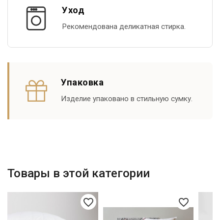
Уход
Рекомендована деликатная стирка.
Упаковка
Изделие упаковано в стильную сумку.
Товары в этой категории
favorite_border
favorite_border