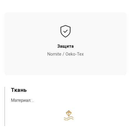
Защита
Nomite / Oeko-Tex
Ткань
Материал:
.