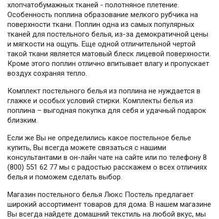
хлопчатобумажных тканей - полотняное плетение.
Особенность поплина образование мелкого рубчика на
поверхности ткани. Поплин одна из самых популярных
тканей для постельного белья, из-за демократичной цены
и мягкости на ощупь. Еще одной отличительной чертой
такой ткани является матовый блеск лицевой поверхности.
Кроме этого поплин отлично впитывает влагу и пропускает
воздух сохраняя тепло.
Комплект постельного белья из поплина не нуждается в
глажке и особых условий стирки. Комплекты белья из
поплина – выгодная покупка для себя и удачный подарок
близким.
Если же Вы не определились какое постельное белье
купить, Вы всегда можете связаться с нашими
консультантами в он-лайн чате на сайте или по телефону 8
(800) 551 62 77 мы с радостью расскажем о всех отличиях
белья и поможем сделать выбор.
Магазин постельного белья Люкс Постель предлагает
широкий ассортимент товаров для дома. В нашем магазине
Вы всегда найдете домашний текстиль на любой вкус, мы