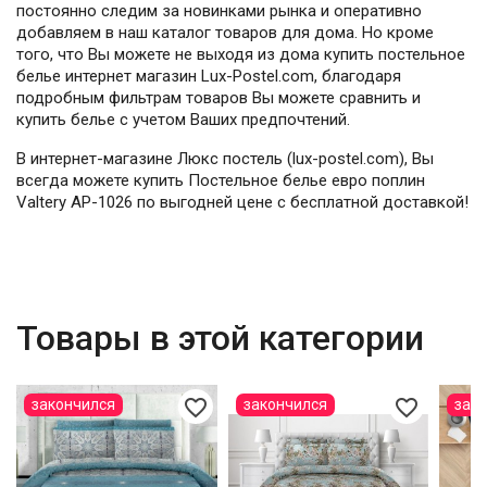
постоянно следим за новинками рынка и оперативно
добавляем в наш каталог товаров для дома. Но кроме
того, что Вы можете не выходя из дома купить постельное
белье интернет магазин Lux-Postel.com, благодаря
подробным фильтрам товаров Вы можете сравнить и
купить белье с учетом Ваших предпочтений.
В интернет-магазине Люкс постель (lux-postel.com), Вы
всегда можете купить Постельное белье евро поплин
Valtery AP-1026 по выгодней цене с бесплатной доставкой!
Товары в этой категории
favorite_border
favorite_border
закончился
закончился
зак