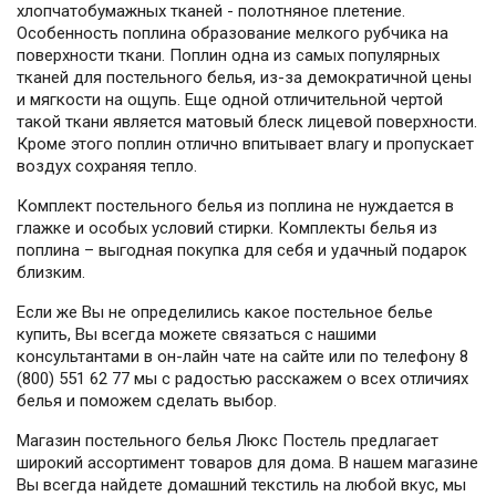
хлопчатобумажных тканей - полотняное плетение.
Особенность поплина образование мелкого рубчика на
поверхности ткани. Поплин одна из самых популярных
тканей для постельного белья, из-за демократичной цены
и мягкости на ощупь. Еще одной отличительной чертой
такой ткани является матовый блеск лицевой поверхности.
Кроме этого поплин отлично впитывает влагу и пропускает
воздух сохраняя тепло.
Комплект постельного белья из поплина не нуждается в
глажке и особых условий стирки. Комплекты белья из
поплина – выгодная покупка для себя и удачный подарок
близким.
Если же Вы не определились какое постельное белье
купить, Вы всегда можете связаться с нашими
консультантами в он-лайн чате на сайте или по телефону 8
(800) 551 62 77 мы с радостью расскажем о всех отличиях
белья и поможем сделать выбор.
Магазин постельного белья Люкс Постель предлагает
широкий ассортимент товаров для дома. В нашем магазине
Вы всегда найдете домашний текстиль на любой вкус, мы