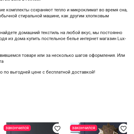
кие комплекты сохраняют тепло и микроклимат во время сна,
в обычной стиральной машине, как другим хлопковым
 найдете домашний текстиль на любой вкус, мы постоянно
одя из дома купить постельное белье интернет магазин Lux-
равившемся товаре или за несколько шагов оформления. Или
та
go по выгодней цене с бесплатной доставкой!
favorite_border
favorite_border
закончился
закончился