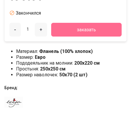

Закончился
-
+
заказать
Материал:
Фланель (100% хлопок)
Размер:
Евро
Пододеяльник на молнии:
200х220 см
Простыня:
250х250 см
Размер наволочек:
50x70 (2 шт)
Бренд: