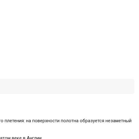
го плетения: на поверхности полотна образуется незаметный
атом веке в Англии.