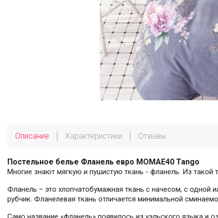
Описание
Характеристики
Отзывы
Постельное белье Фланель евро MOMAE40 Tango
Многие знают мягкую и пушистую ткань - фланель. Из такой
Фланель – это хлопчатобумажная ткань с начесом, с одной и
рубчик. Фланелевая ткань отличается минимальной сминаемос
Само название «фланель» появилось из уэльского языка и оз