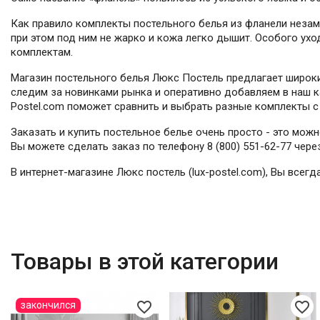
Как правило комплекты постельного белья из фланели незам
при этом под ним не жарко и кожа легко дышит. Особого ухо
комплектам.
Магазин постельного белья Люкс Постель предлагает широки
следим за новинками рынка и оперативно добавляем в наш ка
Postel.com поможет сравнить и выбрать разные комплекты с 
Заказать и купить постельное белье очень просто - это мож
Вы можете сделать заказ по телефону 8 (800) 551-62-77 чер
В интернет-магазине Люкс постель (lux-postel.com), Вы все
Товары в этой категории
favorite_border
favorite_border
закончился