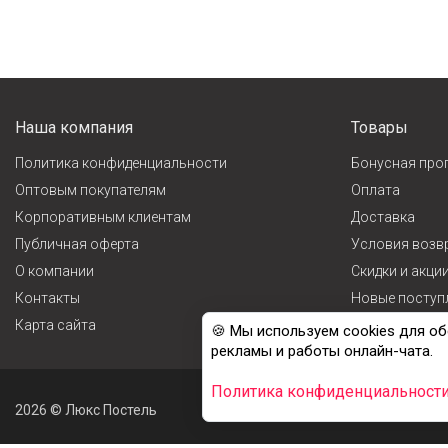
Наша компания
Товары
Политика конфиденциальности
Бонусная про
Оптовым покупателям
Оплата
Корпоративным клиентам
Доставка
Публичная оферта
Условия возв
О компании
Cкидки и акци
Контакты
Новые поступ
Карта сайта
Лидеры прода
🍪 Мы используем cookies для об
рекламы и работы онлайн-чата.
Политика конфиденциальност
2026 © Люкс Постель